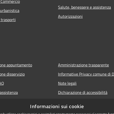
e Commercio
Salute, benessere e assistenza
 urbanistica
Autorizzazioni
 trasporti
ione appuntamento
Amministrazione trasparente
one disservizio
Informative Privacy comune di D
FAQ
Note legali
 assistenza
Dichiarazione di accessibilità
Informazioni sui cookie
web utilizza cookie tecnici e assimilati strettamente necessari al corretto fu