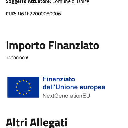
Soggetto Attuatore:
Comune di Dolcè
CUP:
D61F22000080006
Importo Finanziato
14000.00 €
Altri Allegati