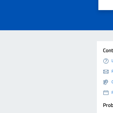
Cont
Prob