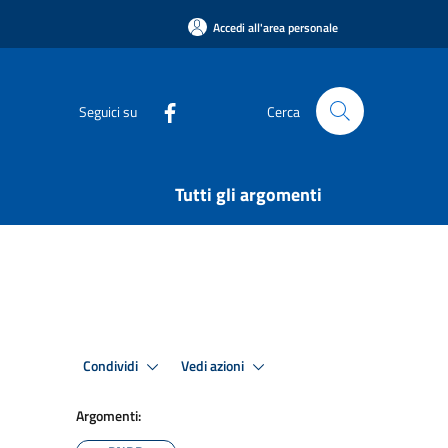
Accedi all'area personale
Seguici su
Cerca
Tutti gli argomenti
Condividi
Vedi azioni
Argomenti: