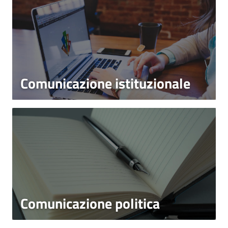
Comunicazione istituzionale
Comunicazione politica