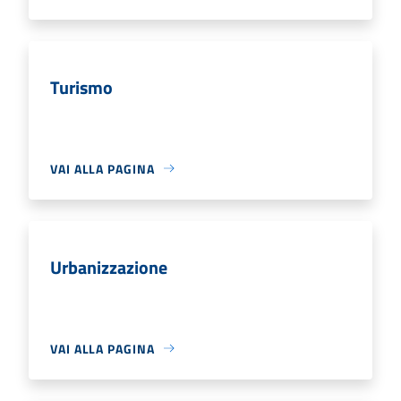
Turismo
VAI ALLA PAGINA
Urbanizzazione
VAI ALLA PAGINA