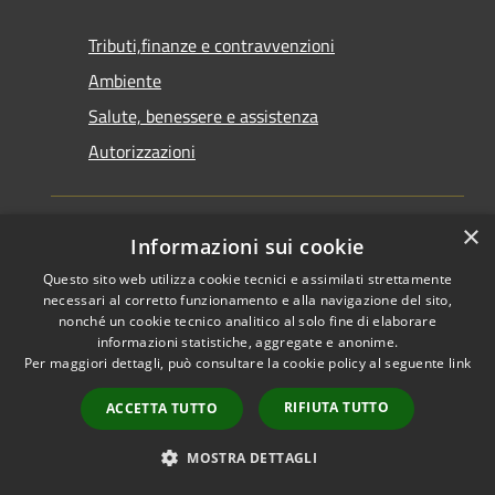
Tributi,finanze e contravvenzioni
Ambiente
Salute, benessere e assistenza
Autorizzazioni
×
NOVITÀ
Informazioni sui cookie
Questo sito web utilizza cookie tecnici e assimilati strettamente
Notizie
necessari al corretto funzionamento e alla navigazione del sito,
Comunicati
nonché un cookie tecnico analitico al solo fine di elaborare
informazioni statistiche, aggregate e anonime.
Avvisi
Per maggiori dettagli, può consultare la cookie policy al seguente
link
RIFIUTA TUTTO
VIVERE IL COMUNE
ACCETTA TUTTO
Luoghi
MOSTRA DETTAGLI
Eventi