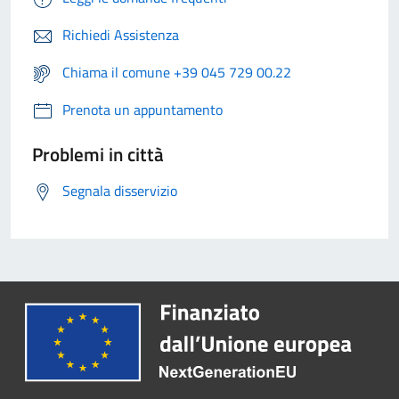
Richiedi Assistenza
Chiama il comune +39 045 729 00.22
Prenota un appuntamento
Problemi in città
Segnala disservizio