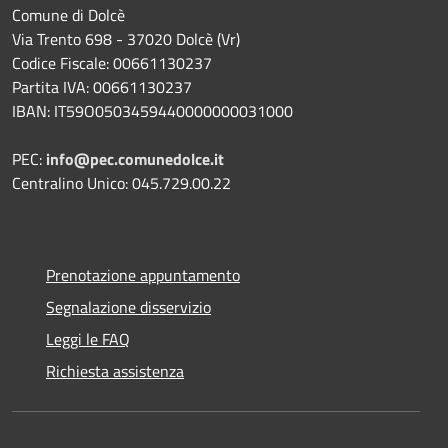
Comune di Dolcè
Via Trento 698 - 37020 Dolcè (Vr)
Codice Fiscale: 00661130237
Partita IVA: 00661130237
IBAN: IT59O0503459440000000031000
PEC:
info@pec.comunedolce.it
Centralino Unico: 045.729.00.22
Prenotazione appuntamento
Segnalazione disservizio
Leggi le FAQ
Richiesta assistenza