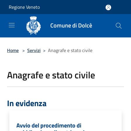
Salta al contenuto principale
Regione Veneto
Comune di Dolcè
Home
>
Servizi
>
Anagrafe e stato civile
Anagrafe e stato civile
In evidenza
Avvio del procedimento di