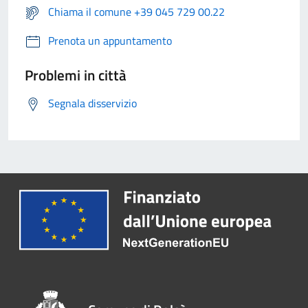
Chiama il comune +39 045 729 00.22
Prenota un appuntamento
Problemi in città
Segnala disservizio