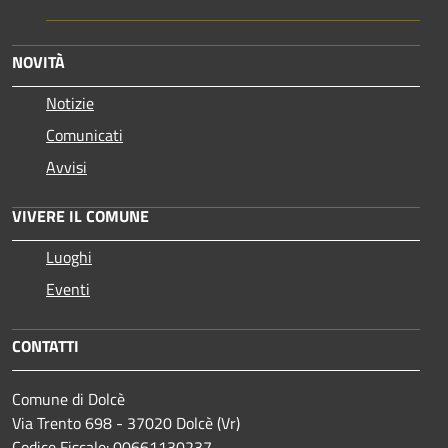
NOVITÀ
Notizie
Comunicati
Avvisi
VIVERE IL COMUNE
Luoghi
Eventi
CONTATTI
Comune di Dolcè
Via Trento 698 - 37020 Dolcè (Vr)
Codice Fiscale: 00661130237