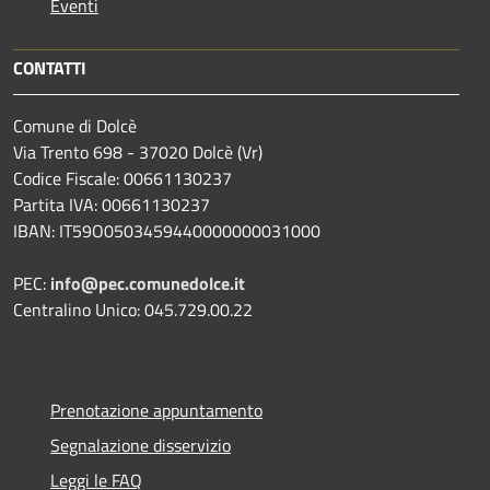
Eventi
CONTATTI
Comune di Dolcè
Via Trento 698 - 37020 Dolcè (Vr)
Codice Fiscale: 00661130237
Partita IVA: 00661130237
IBAN: IT59O0503459440000000031000
PEC:
info@pec.comunedolce.it
Centralino Unico: 045.729.00.22
Prenotazione appuntamento
Segnalazione disservizio
Leggi le FAQ