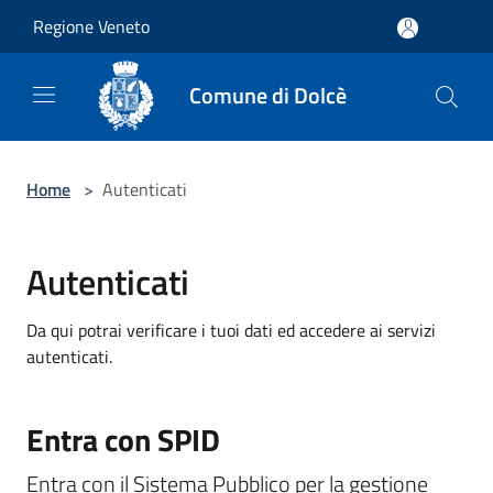
Salta al contenuto principale
Regione Veneto
Comune di Dolcè
Home
>
Autenticati
Autenticati
Da qui potrai verificare i tuoi dati ed accedere ai servizi
autenticati.
Entra con SPID
Entra con il Sistema Pubblico per la gestione