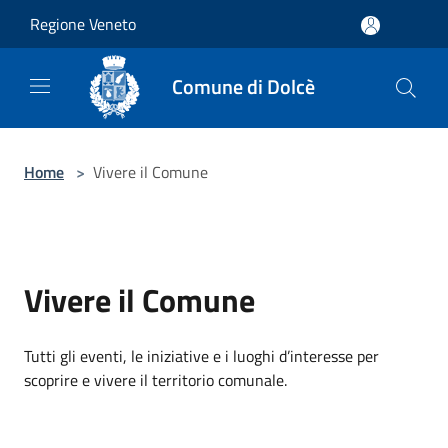
Salta al contenuto principale
Regione Veneto
Comune di Dolcè
Home
>
Vivere il Comune
Vivere il Comune
Tutti gli eventi, le iniziative e i luoghi d’interesse per
scoprire e vivere il territorio comunale.