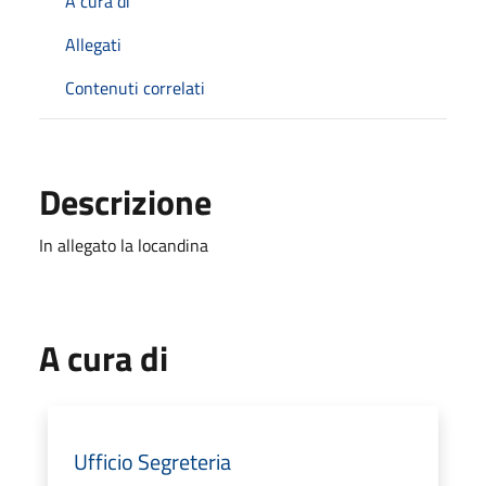
A cura di
Allegati
Contenuti correlati
Descrizione
In allegato la locandina
A cura di
Ufficio Segreteria