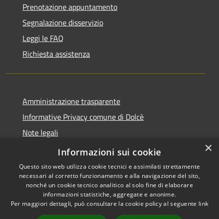
Prenotazione appuntamento
Segnalazione disservizio
Leggi le FAQ
Richiesta assistenza
Amministrazione trasparente
Informative Privacy comune di Dolcè
Note legali
×
Dichiarazione di accessibilità
Informazioni sui cookie
Questo sito web utilizza cookie tecnici e assimilati strettamente
necessari al corretto funzionamento e alla navigazione del sito,
nonché un cookie tecnico analitico al solo fine di elaborare
informazioni statistiche, aggregate e anonime.
RSS
Copyright © 2026 • Comune di
Per maggiori dettagli, può consultare la cookie policy al seguente
link
Accessibilità
Dolcè • Powered by