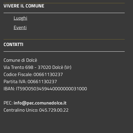
VIVERE IL COMUNE
Luoghi
Eventi
CONTATTI
Comune di Dolcè
Via Trento 698 - 37020 Dolcè (Vr)
Codice Fiscale: 00661130237
Partita IVA: 00661130237
IBAN: IT59O0503459440000000031000
PEC:
info@pec.comunedolce.it
Centralino Unico: 045.729.00.22