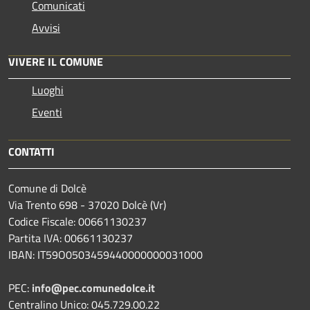
Comunicati
Avvisi
VIVERE IL COMUNE
Luoghi
Eventi
CONTATTI
Comune di Dolcè
Via Trento 698 - 37020 Dolcè (Vr)
Codice Fiscale: 00661130237
Partita IVA: 00661130237
IBAN: IT59O0503459440000000031000
PEC:
info@pec.comunedolce.it
Centralino Unico: 045.729.00.22