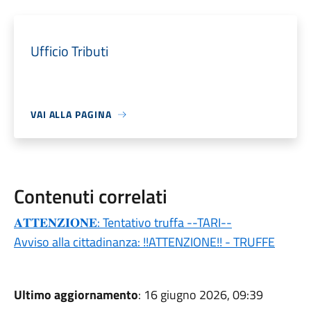
Ufficio Tributi
VAI ALLA PAGINA
Contenuti correlati
𝐀𝐓𝐓𝐄𝐍𝐙𝐈𝐎𝐍𝐄: Tentativo truffa --TARI--
Avviso alla cittadinanza: !!ATTENZIONE!! - TRUFFE
Ultimo aggiornamento
: 16 giugno 2026, 09:39