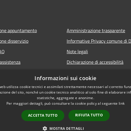
ione appuntamento
Amministrazione trasparente
one disservizio
Informative Privacy comune di D
FAQ
Note legali
 assistenza
Dichiarazione di accessibilità
Informazioni sui cookie
web utilizza cookie tecnici e assimilati strettamente necessari al corretto fu
azione del sito, nonché un cookie tecnico analitico al solo fine di elaborare i
statistiche, aggregate e anonime.
Per maggiori dettagli, può consultare la cookie policy al seguente
link
RIFIUTA TUTTO
ACCETTA TUTTO
l sito
Copyright © 2026 • Comune
MOSTRA DETTAGLI