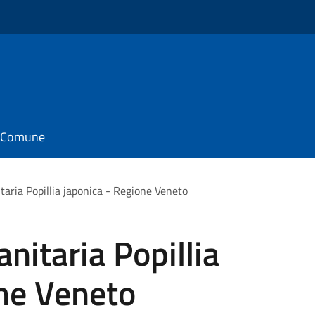
il Comune
taria Popillia japonica - Regione Veneto
nitaria Popillia
one Veneto