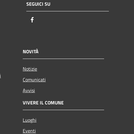
SEGUICI SU
Facebook
NOVITÀ
Notizie
i
Comunicati
Avvisi
VIVERE IL COMUNE
Luoghi
Eventi