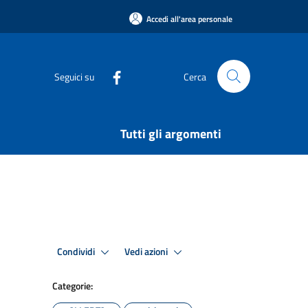
Accedi all'area personale
Seguici su
Cerca
Tutti gli argomenti
Condividi
Vedi azioni
Categorie: