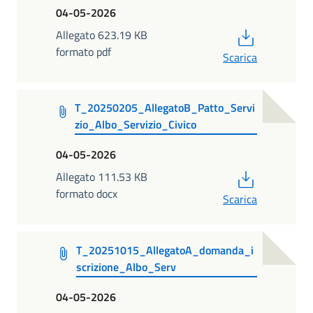
04-05-2026
PDF
Allegato 623.19 KB
formato pdf
Scarica
T_20250205_AllegatoB_Patto_Servi
zio_Albo_Servizio_Civico
04-05-2026
PDF
Allegato 111.53 KB
formato docx
Scarica
T_20251015_AllegatoA_domanda_i
scrizione_Albo_Serv
04-05-2026