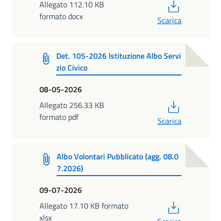
PDF
Allegato 112.10 KB
formato docx
Scarica
Det. 105-2026 Istituzione Albo Servi
zio Civico
08-05-2026
PDF
Allegato 256.33 KB
formato pdf
Scarica
Albo Volontari Pubblicato (agg. 08.0
7.2026)
09-07-2026
PDF
Allegato 17.10 KB formato
xlsx