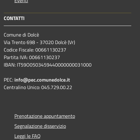
Eventi
CONTATTI
Comune di Dolcè
Via Trento 698 - 37020 Dolcè (Vr)
Codice Fiscale: 00661130237
Partita IVA: 00661130237
IBAN: IT59O0503459440000000031000
PEC:
info@pec.comunedolce.it
Centralino Unico: 045.729.00.22
Prenotazione appuntamento
Segnalazione disservizio
Leggi le FAQ