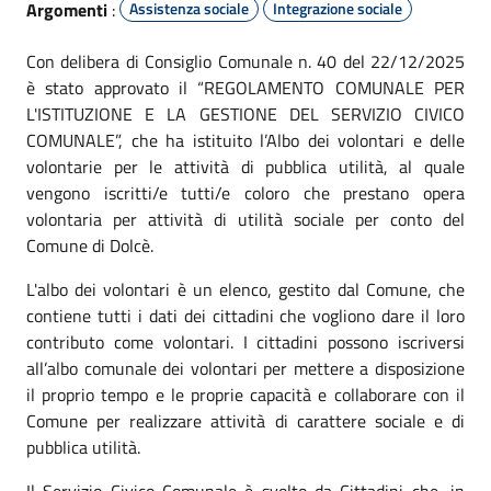
Argomenti
:
Assistenza sociale
Integrazione sociale
Con delibera di Consiglio Comunale n. 40 del 22/12/2025
è stato approvato il “REGOLAMENTO COMUNALE PER
L'ISTITUZIONE E LA GESTIONE DEL SERVIZIO CIVICO
COMUNALE”, che ha istituito l’Albo dei volontari e delle
volontarie per le attività di pubblica utilità, al quale
vengono iscritti/e tutti/e coloro che prestano opera
volontaria per attività di utilità sociale per conto del
Comune di Dolcè.
L'albo dei volontari è un elenco, gestito dal Comune, che
contiene tutti i dati dei cittadini che vogliono dare il loro
contributo come volontari. I cittadini possono iscriversi
all’albo comunale dei volontari per mettere a disposizione
il proprio tempo e le proprie capacità e collaborare con il
Comune per realizzare attività di carattere sociale e di
pubblica utilità.
Il Servizio Civico Comunale è svolto da Cittadini che, in