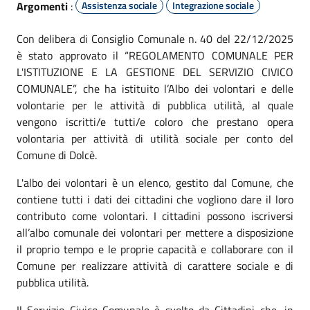
Argomenti
:
Assistenza sociale
Integrazione sociale
Con delibera di Consiglio Comunale n. 40 del 22/12/2025
è stato approvato il “REGOLAMENTO COMUNALE PER
L'ISTITUZIONE E LA GESTIONE DEL SERVIZIO CIVICO
COMUNALE”, che ha istituito l’Albo dei volontari e delle
volontarie per le attività di pubblica utilità, al quale
vengono iscritti/e tutti/e coloro che prestano opera
volontaria per attività di utilità sociale per conto del
Comune di Dolcè.
L'albo dei volontari è un elenco, gestito dal Comune, che
contiene tutti i dati dei cittadini che vogliono dare il loro
contributo come volontari. I cittadini possono iscriversi
all’albo comunale dei volontari per mettere a disposizione
il proprio tempo e le proprie capacità e collaborare con il
Comune per realizzare attività di carattere sociale e di
pubblica utilità.
Il Servizio Civico Comunale è svolto da Cittadini che, in