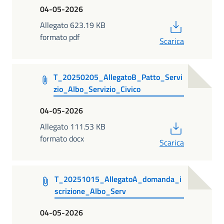
04-05-2026
PDF
Allegato 623.19 KB
formato pdf
Scarica
T_20250205_AllegatoB_Patto_Servi
zio_Albo_Servizio_Civico
04-05-2026
PDF
Allegato 111.53 KB
formato docx
Scarica
T_20251015_AllegatoA_domanda_i
scrizione_Albo_Serv
04-05-2026