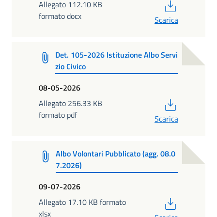
PDF
Allegato 112.10 KB
formato docx
Scarica
Det. 105-2026 Istituzione Albo Servi
zio Civico
08-05-2026
PDF
Allegato 256.33 KB
formato pdf
Scarica
Albo Volontari Pubblicato (agg. 08.0
7.2026)
09-07-2026
PDF
Allegato 17.10 KB formato
xlsx