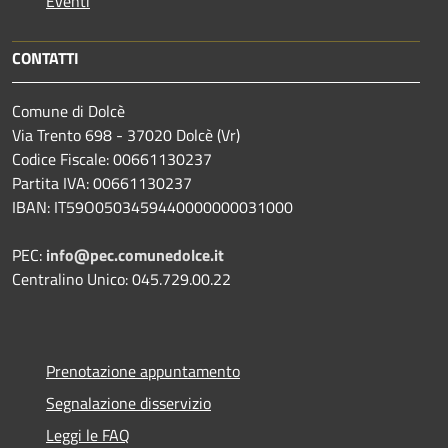
Eventi
CONTATTI
Comune di Dolcè
Via Trento 698 - 37020 Dolcè (Vr)
Codice Fiscale: 00661130237
Partita IVA: 00661130237
IBAN: IT59O0503459440000000031000
PEC:
info@pec.comunedolce.it
Centralino Unico: 045.729.00.22
Prenotazione appuntamento
Segnalazione disservizio
Leggi le FAQ