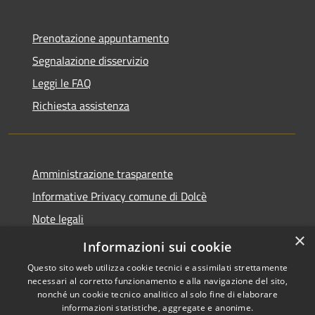
Prenotazione appuntamento
Segnalazione disservizio
Leggi le FAQ
Richiesta assistenza
Amministrazione trasparente
Informative Privacy comune di Dolcè
Note legali
×
Dichiarazione di accessibilità
Informazioni sui cookie
Questo sito web utilizza cookie tecnici e assimilati strettamente
necessari al corretto funzionamento e alla navigazione del sito,
nonché un cookie tecnico analitico al solo fine di elaborare
informazioni statistiche, aggregate e anonime.
RSS
Copyright © 2026 • Comune di