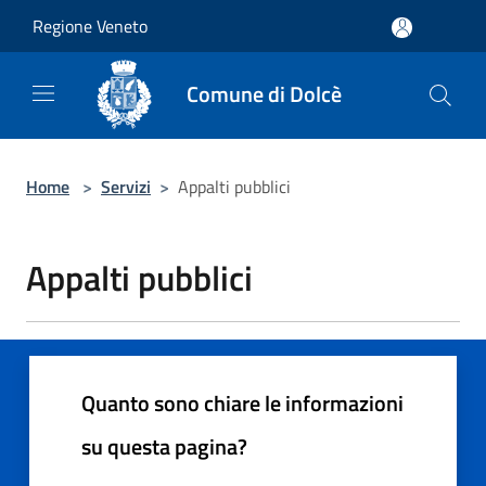
Salta al contenuto principale
Regione Veneto
Comune di Dolcè
Home
>
Servizi
>
Appalti pubblici
Appalti pubblici
Quanto sono chiare le informazioni
su questa pagina?