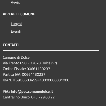
Avvisi
VIVERE IL COMUNE
Luoghi
Eventi
CONTATTI
Comune di Dolcè
Via Trento 698 - 37020 Dolcè (Vr)
Codice Fiscale: 00661130237
Partita IVA: 00661130237
IBAN: IT59O0503459440000000031000
PEC:
info@pec.comunedolce.it
Centralino Unico: 045.729.00.22