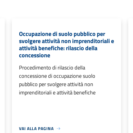
Occupazione di suolo pubblico per
svolgere attività non imprenditoriali e
attività benefiche: rilascio della
concessione
Procedimento di rilascio della
concessione di occupazione suolo
pubblico per svolgere attività non
imprenditoriali e attività benefiche
VAI ALLA PAGINA