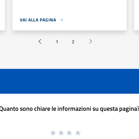
VAI ALLA PAGINA
1
2
« Precedente
Successiva »
Quanto sono chiare le informazioni su questa pagina