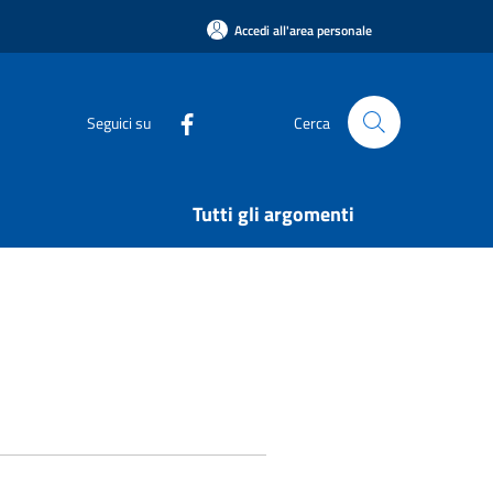
Accedi all'area personale
Seguici su
Cerca
Tutti gli argomenti