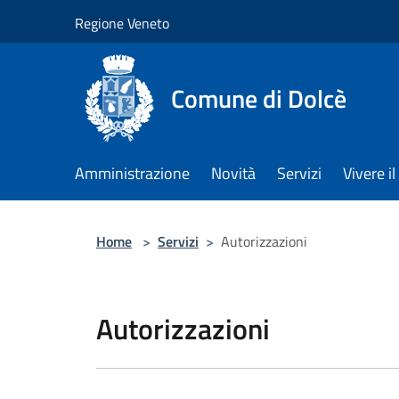
Salta al contenuto principale
Regione Veneto
Comune di Dolcè
Amministrazione
Novità
Servizi
Vivere 
Home
>
Servizi
>
Autorizzazioni
Autorizzazioni