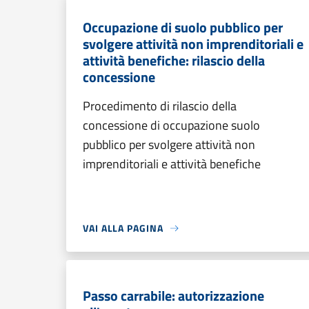
Occupazione di suolo pubblico per
svolgere attività non imprenditoriali e
attività benefiche: rilascio della
concessione
Procedimento di rilascio della
concessione di occupazione suolo
pubblico per svolgere attività non
imprenditoriali e attività benefiche
VAI ALLA PAGINA
Passo carrabile: autorizzazione