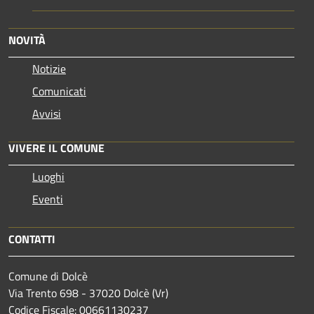
NOVITÀ
Notizie
Comunicati
Avvisi
VIVERE IL COMUNE
Luoghi
Eventi
CONTATTI
Comune di Dolcè
Via Trento 698 - 37020 Dolcè (Vr)
Codice Fiscale: 00661130237