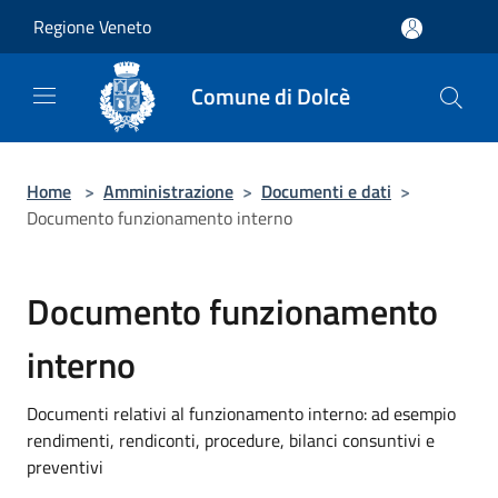
Salta al contenuto principale
Regione Veneto
Comune di Dolcè
Home
>
Amministrazione
>
Documenti e dati
>
Documento funzionamento interno
Documento funzionamento
interno
Documenti relativi al funzionamento interno: ad esempio
rendimenti, rendiconti, procedure, bilanci consuntivi e
preventivi