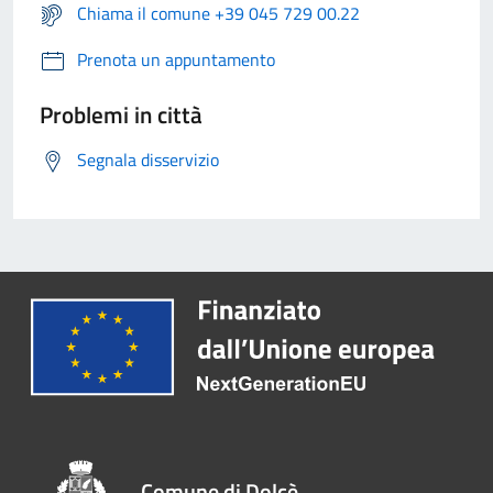
Chiama il comune +39 045 729 00.22
Prenota un appuntamento
Problemi in città
Segnala disservizio
Comune di Dolcè