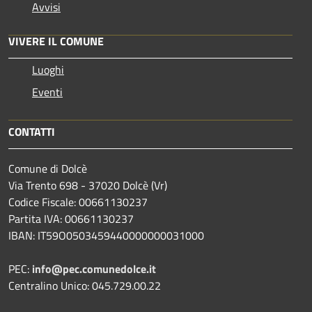
Avvisi
VIVERE IL COMUNE
Luoghi
Eventi
CONTATTI
Comune di Dolcè
Via Trento 698 - 37020 Dolcè (Vr)
Codice Fiscale: 00661130237
Partita IVA: 00661130237
IBAN: IT59O0503459440000000031000
PEC:
info@pec.comunedolce.it
Centralino Unico: 045.729.00.22