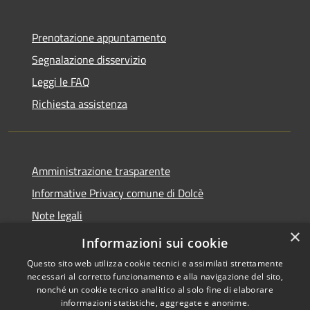
Prenotazione appuntamento
Segnalazione disservizio
Leggi le FAQ
Richiesta assistenza
Amministrazione trasparente
Informative Privacy comune di Dolcè
Note legali
×
Dichiarazione di accessibilità
Informazioni sui cookie
Questo sito web utilizza cookie tecnici e assimilati strettamente
necessari al corretto funzionamento e alla navigazione del sito,
nonché un cookie tecnico analitico al solo fine di elaborare
informazioni statistiche, aggregate e anonime.
RSS
Copyright © 2026 • Comune di