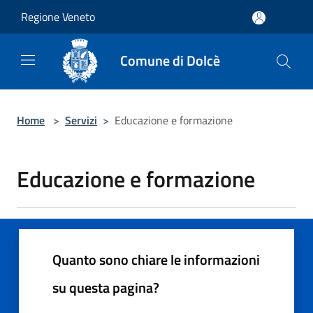
Salta al contenuto principale
Regione Veneto
Comune di Dolcè
Home
>
Servizi
>
Educazione e formazione
Educazione e formazione
Quanto sono chiare le informazioni
su questa pagina?