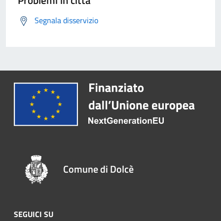
Problemi in città
Segnala disservizio
Comune di Dolcè
SEGUICI SU