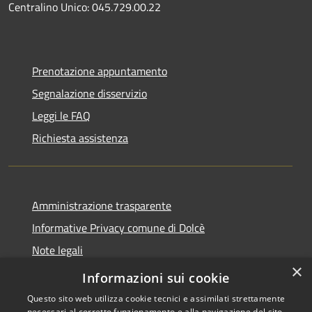
Centralino Unico: 045.729.00.22
Prenotazione appuntamento
Segnalazione disservizio
Leggi le FAQ
Richiesta assistenza
Amministrazione trasparente
Informative Privacy comune di Dolcè
Note legali
×
Dichiarazione di accessibilità
Informazioni sui cookie
Questo sito web utilizza cookie tecnici e assimilati strettamente
necessari al corretto funzionamento e alla navigazione del sito,