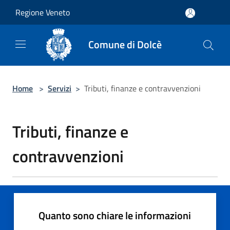
Salta al contenuto principale
Regione Veneto
Comune di Dolcè
Home
>
Servizi
>
Tributi, finanze e contravvenzioni
Tributi, finanze e
contravvenzioni
Quanto sono chiare le informazioni