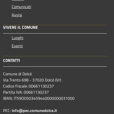
Comunicati
Avvisi
VIVERE IL COMUNE
Luoghi
Eventi
CONTATTI
Comune di Dolcè
Via Trento 698 - 37020 Dolcè (Vr)
Codice Fiscale: 00661130237
Partita IVA: 00661130237
IBAN: IT59O0503459440000000031000
PEC:
info@pec.comunedolce.it