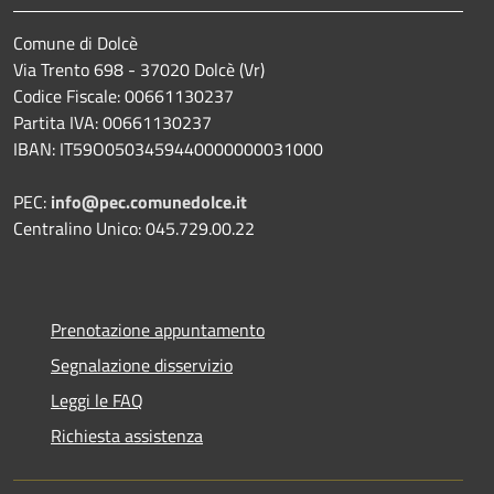
Comune di Dolcè
Via Trento 698 - 37020 Dolcè (Vr)
Codice Fiscale: 00661130237
Partita IVA: 00661130237
IBAN: IT59O0503459440000000031000
PEC:
info@pec.comunedolce.it
Centralino Unico: 045.729.00.22
Prenotazione appuntamento
Segnalazione disservizio
Leggi le FAQ
Richiesta assistenza