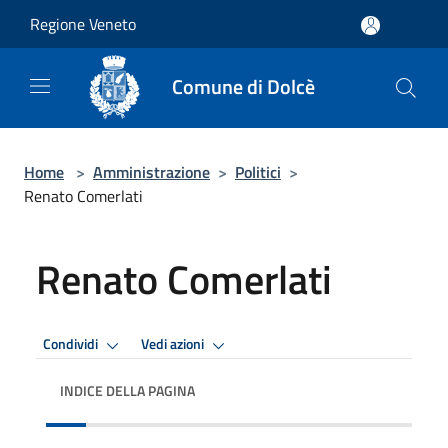
Salta al contenuto principale
Regione Veneto
Comune di Dolcè
Home
>
Amministrazione
>
Politici
>
Renato Comerlati
Renato Comerlati
Condividi
Vedi azioni
INDICE DELLA PAGINA