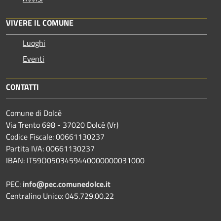
VIVERE IL COMUNE
Luoghi
Eventi
CONTATTI
Comune di Dolcè
Via Trento 698 - 37020 Dolcè (Vr)
Codice Fiscale: 00661130237
Partita IVA: 00661130237
IBAN: IT59O0503459440000000031000
PEC:
info@pec.comunedolce.it
Centralino Unico: 045.729.00.22