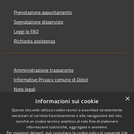
Prenotazione appuntamento
Segnalazione disservizio
Leggi le FAQ
Richiesta assistenza
Amministrazione trasparente
Informative Privacy comune di Dolcè
Note legali
×
Dichiarazione di accessibilità
Informazioni sui cookie
Questo sito web utilizza cookie tecnici e assimilati strettamente
necessari al corretto funzionamento e alla navigazione del sito,
nonché un cookie tecnico analitico al solo fine di elaborare
informazioni statistiche, aggregate e anonime.
RSS
Copyright © 2026 • Comune di
Per maggiori dettagli, può consultare la cookie policy al seguente
link