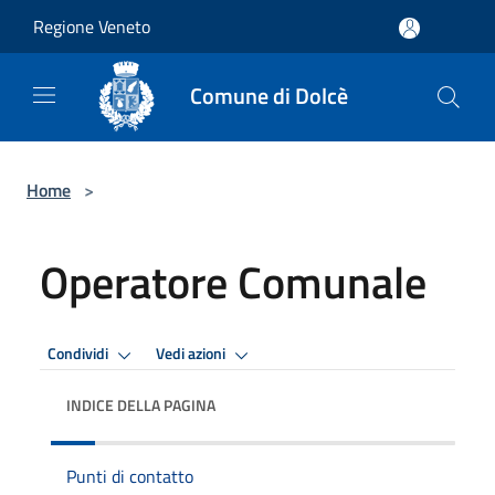
Salta al contenuto principale
Regione Veneto
Comune di Dolcè
Home
>
Operatore Comunale
Condividi
Vedi azioni
INDICE DELLA PAGINA
Punti di contatto