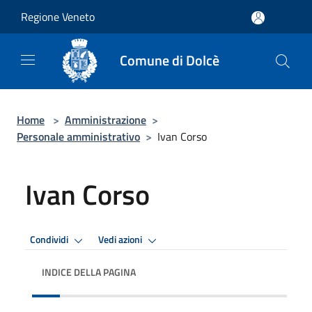
Salta al contenuto principale
Regione Veneto
Comune di Dolcè
Home
>
Amministrazione
>
Personale amministrativo
>
Ivan Corso
Ivan Corso
Condividi
Vedi azioni
INDICE DELLA PAGINA