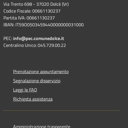
Via Trento 698 - 37020 Dolcè (Vr)
Codice Fiscale: 00661130237
Partita IVA: 00661130237
IBAN: IT59O0503459440000000031000
PEC:
info@pec.comunedolce.it
Centralino Unico: 045.729.00.22
Prenotazione appuntamento
Segnalazione disservizio
Leggi le FAQ
Richiesta assistenza
Amministrazione trasparente