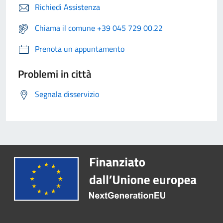
Richiedi Assistenza
Chiama il comune +39 045 729 00.22
Prenota un appuntamento
Problemi in città
Segnala disservizio