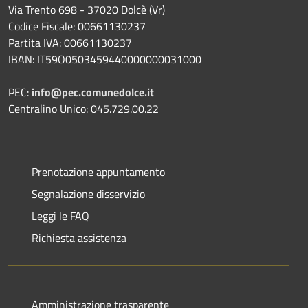
Via Trento 698 - 37020 Dolcè (Vr)
Codice Fiscale: 00661130237
Partita IVA: 00661130237
IBAN: IT59O0503459440000000031000
PEC:
info@pec.comunedolce.it
Centralino Unico: 045.729.00.22
Prenotazione appuntamento
Segnalazione disservizio
Leggi le FAQ
Richiesta assistenza
Amministrazione trasparente