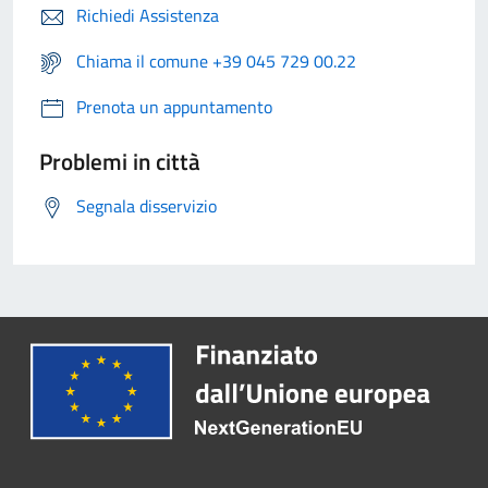
Richiedi Assistenza
Chiama il comune +39 045 729 00.22
Prenota un appuntamento
Problemi in città
Segnala disservizio