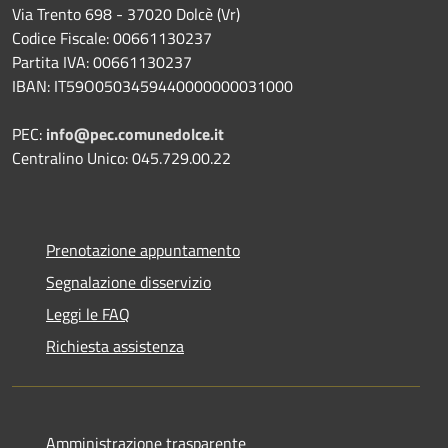
Via Trento 698 - 37020 Dolcè (Vr)
Codice Fiscale: 00661130237
Partita IVA: 00661130237
IBAN: IT59O0503459440000000031000
PEC:
info@pec.comunedolce.it
Centralino Unico: 045.729.00.22
Prenotazione appuntamento
Segnalazione disservizio
Leggi le FAQ
Richiesta assistenza
Amministrazione trasparente