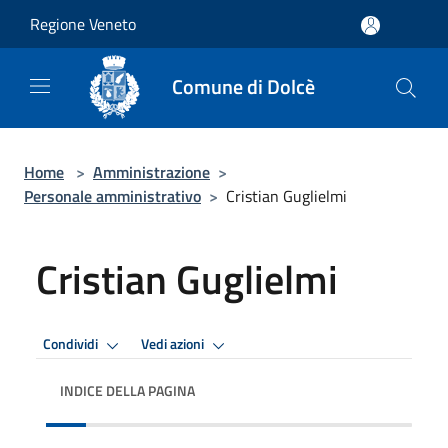
Salta al contenuto principale
Regione Veneto
Comune di Dolcè
Home
>
Amministrazione
>
Personale amministrativo
>
Cristian Guglielmi
Cristian Guglielmi
Condividi
Vedi azioni
INDICE DELLA PAGINA