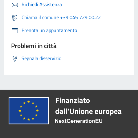
Richiedi Assistenza
Chiama il comune +39 045 729 00.22
Prenota un appuntamento
Problemi in città
Segnala disservizio