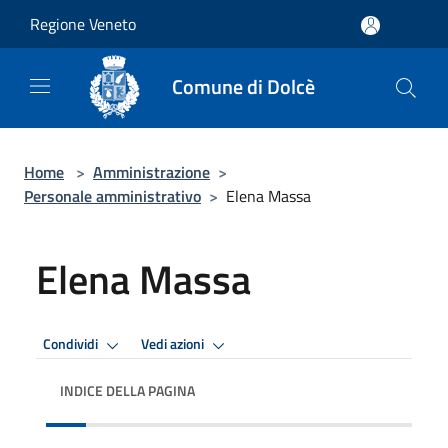
Salta al contenuto principale
Regione Veneto
Comune di Dolcè
Home
>
Amministrazione
>
Personale amministrativo
>
Elena Massa
Elena Massa
Condividi
Vedi azioni
INDICE DELLA PAGINA