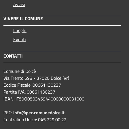
Avvisi
VIVERE IL COMUNE
Luoghi
Eventi
CONTATTI
Comune di Dolcè
Via Trento 698 - 37020 Dolcè (Vr)
Codice Fiscale: 00661130237
Partita IVA: 00661130237
IBAN: IT59O0503459440000000031000
PEC:
info@pec.comunedolce.it
Centralino Unico: 045.729.00.22