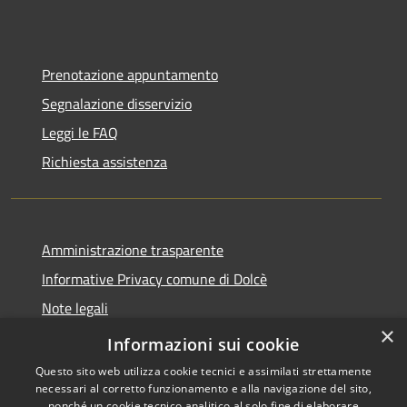
Prenotazione appuntamento
Segnalazione disservizio
Leggi le FAQ
Richiesta assistenza
Amministrazione trasparente
Informative Privacy comune di Dolcè
Note legali
×
Dichiarazione di accessibilità
Informazioni sui cookie
Questo sito web utilizza cookie tecnici e assimilati strettamente
necessari al corretto funzionamento e alla navigazione del sito,
nonché un cookie tecnico analitico al solo fine di elaborare