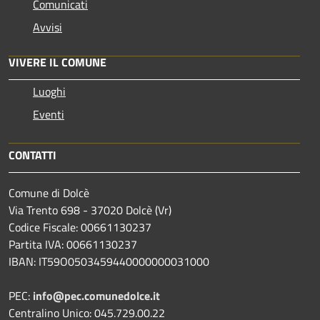
Comunicati
Avvisi
VIVERE IL COMUNE
Luoghi
Eventi
CONTATTI
Comune di Dolcè
Via Trento 698 - 37020 Dolcè (Vr)
Codice Fiscale: 00661130237
Partita IVA: 00661130237
IBAN: IT59O0503459440000000031000
PEC:
info@pec.comunedolce.it
Centralino Unico: 045.729.00.22