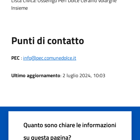
Lista Civica: Ossenigo Peri Dolcè Ceraino Volargne
Insieme
Punti di contatto
PEC
:
info@pec.comunedolce.it
Ultimo aggiornamento
: 2 luglio 2024, 10:03
Quanto sono chiare le informazioni
su questa pagina?