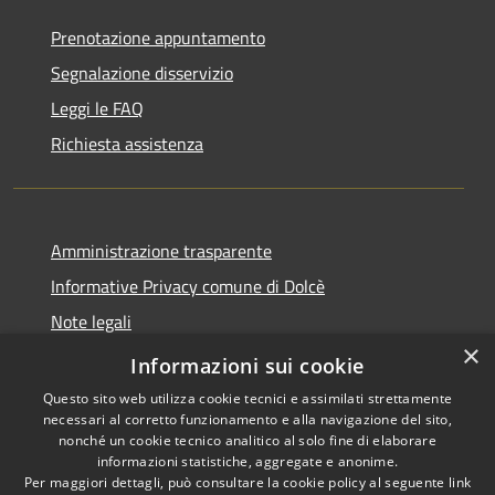
Prenotazione appuntamento
Segnalazione disservizio
Leggi le FAQ
Richiesta assistenza
Amministrazione trasparente
Informative Privacy comune di Dolcè
Note legali
×
Dichiarazione di accessibilità
Informazioni sui cookie
Questo sito web utilizza cookie tecnici e assimilati strettamente
necessari al corretto funzionamento e alla navigazione del sito,
nonché un cookie tecnico analitico al solo fine di elaborare
informazioni statistiche, aggregate e anonime.
RSS
Copyright © 2026 • Comune di
Per maggiori dettagli, può consultare la cookie policy al seguente
link
Accessibilità
Dolcè • Powered by