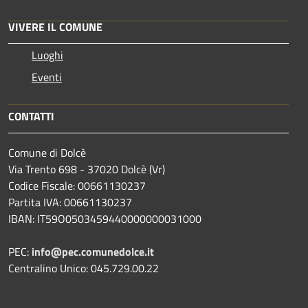
VIVERE IL COMUNE
Luoghi
Eventi
CONTATTI
Comune di Dolcè
Via Trento 698 - 37020 Dolcè (Vr)
Codice Fiscale: 00661130237
Partita IVA: 00661130237
IBAN: IT59O0503459440000000031000
PEC:
info@pec.comunedolce.it
Centralino Unico: 045.729.00.22