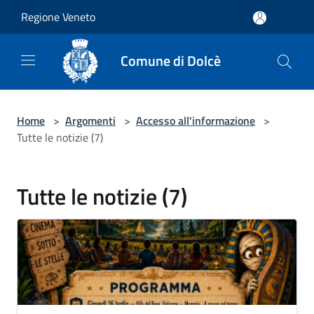
Salta al contenuto principale
Regione Veneto
Comune di Dolcè
Home
>
Argomenti
>
Accesso all'informazione
>
Tutte le notizie (7)
Tutte le notizie (7)