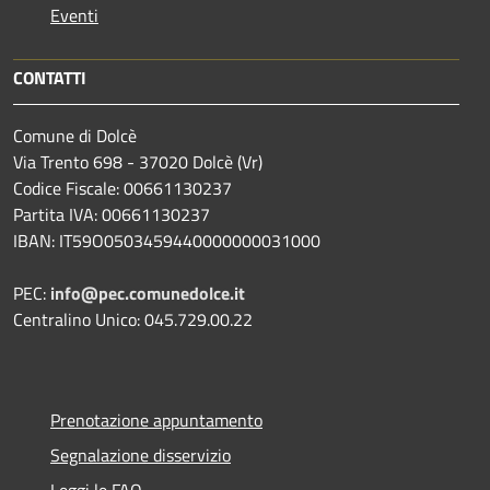
Eventi
CONTATTI
Comune di Dolcè
Via Trento 698 - 37020 Dolcè (Vr)
Codice Fiscale: 00661130237
Partita IVA: 00661130237
IBAN: IT59O0503459440000000031000
PEC:
info@pec.comunedolce.it
Centralino Unico: 045.729.00.22
Prenotazione appuntamento
Segnalazione disservizio