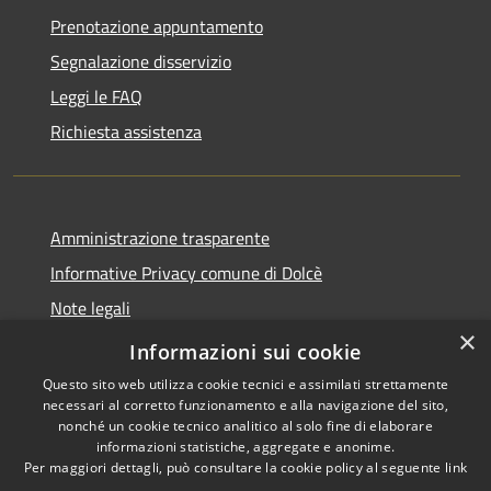
Prenotazione appuntamento
Segnalazione disservizio
Leggi le FAQ
Richiesta assistenza
Amministrazione trasparente
Informative Privacy comune di Dolcè
Note legali
×
Dichiarazione di accessibilità
Informazioni sui cookie
Questo sito web utilizza cookie tecnici e assimilati strettamente
necessari al corretto funzionamento e alla navigazione del sito,
nonché un cookie tecnico analitico al solo fine di elaborare
informazioni statistiche, aggregate e anonime.
RSS
Copyright © 2026 • Comune di
Per maggiori dettagli, può consultare la cookie policy al seguente
link
Accessibilità
Dolcè • Powered by