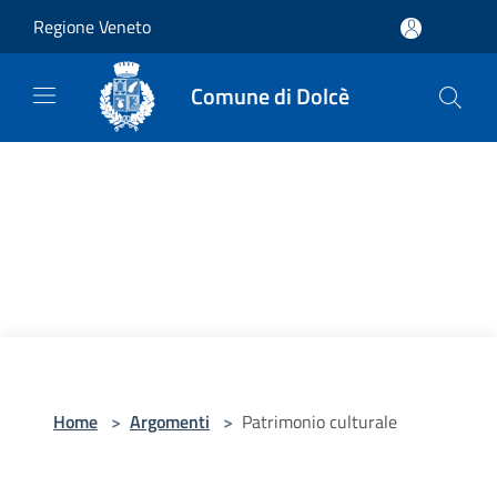
Salta al contenuto principale
Regione Veneto
Comune di Dolcè
Home
>
Argomenti
>
Patrimonio culturale