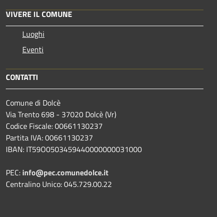
VIVERE IL COMUNE
Luoghi
Eventi
CONTATTI
Comune di Dolcè
Via Trento 698 - 37020 Dolcè (Vr)
Codice Fiscale: 00661130237
Partita IVA: 00661130237
IBAN: IT59O0503459440000000031000
PEC:
info@pec.comunedolce.it
Centralino Unico: 045.729.00.22