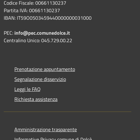
Codice Fiscale: 00661130237
Partita IVA: 00661130237
IBAN: IT59O0503459440000000031000
PEC:
info@pec.comunedolce.it
Centralino Unico: 045.729.00.22
Prenotazione appuntamento
Segnalazione disservizio
Leggi le FAQ
Richiesta assistenza
Amministrazione trasparente
Informative Privacy comune di Dolcè