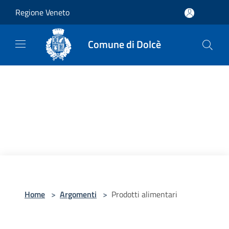
Salta al contenuto principale
Regione Veneto
Comune di Dolcè
Home
>
Argomenti
>
Prodotti alimentari