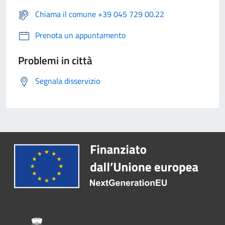
Chiama il comune +39 045 729 00.22
Prenota un appuntamento
Problemi in città
Segnala disservizio