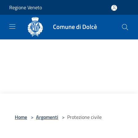
Salta al contenuto principale
Regione Veneto
Comune di Dolcè
Home
>
Argomenti
>
Protezione civile