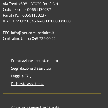
Via Trento 698 - 37020 Dolcè (Vr)
Codice Fiscale: 00661130237
Partita IVA: 00661130237
IBAN: IT59O0503459440000000031000
PEC:
info@pec.comunedolce.it
Centralino Unico: 045.729.00.22
Prenotazione appuntamento
Segnalazione disservizio
Leggi le FAQ
Richiesta assistenza
Amministrazione trasparente