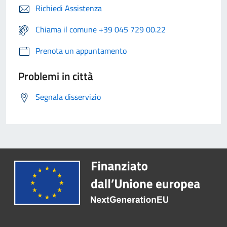
Richiedi Assistenza
Chiama il comune +39 045 729 00.22
Prenota un appuntamento
Problemi in città
Segnala disservizio