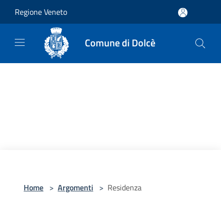
Salta al contenuto principale
Regione Veneto
Comune di Dolcè
Home
>
Argomenti
>
Residenza