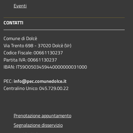
Eventi
CONTATTI
Comune di Dolcè
Via Trento 698 - 37020 Dolcè (Vr)
Codice Fiscale: 00661130237
Partita IVA: 00661130237
IBAN: IT59O0503459440000000031000
PEC:
info@pec.comunedolce.it
Centralino Unico: 045.729.00.22
Prenotazione appuntamento
Segnalazione disservizio