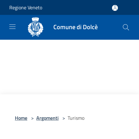
Salta al contenuto principale
Regione Veneto
Comune di Dolcè
Home
>
Argomenti
>
Turismo