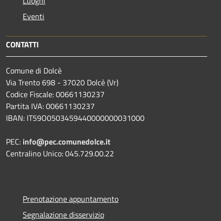
Luoghi
Eventi
CONTATTI
Comune di Dolcè
Via Trento 698 - 37020 Dolcè (Vr)
Codice Fiscale: 00661130237
Partita IVA: 00661130237
IBAN: IT59O0503459440000000031000
PEC:
info@pec.comunedolce.it
Centralino Unico: 045.729.00.22
Prenotazione appuntamento
Segnalazione disservizio