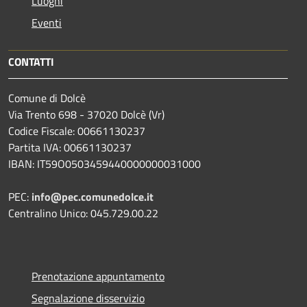
Luoghi
Eventi
CONTATTI
Comune di Dolcè
Via Trento 698 - 37020 Dolcè (Vr)
Codice Fiscale: 00661130237
Partita IVA: 00661130237
IBAN: IT59O0503459440000000031000
PEC:
info@pec.comunedolce.it
Centralino Unico: 045.729.00.22
Prenotazione appuntamento
Segnalazione disservizio