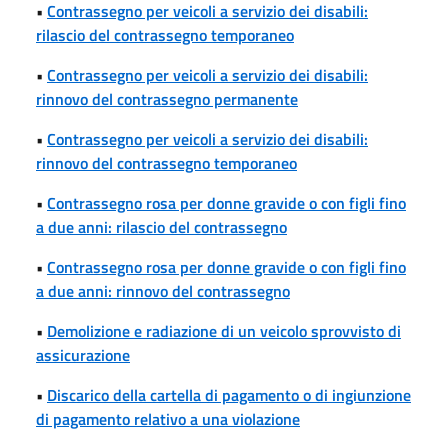
•
Contrassegno per veicoli a servizio dei disabili:
rilascio del contrassegno temporaneo
•
Contrassegno per veicoli a servizio dei disabili:
rinnovo del contrassegno permanente
•
Contrassegno per veicoli a servizio dei disabili:
rinnovo del contrassegno temporaneo
•
Contrassegno rosa per donne gravide o con figli fino
a due anni: rilascio del contrassegno
•
Contrassegno rosa per donne gravide o con figli fino
a due anni: rinnovo del contrassegno
•
Demolizione e radiazione di un veicolo sprovvisto di
assicurazione
•
Discarico della cartella di pagamento o di ingiunzione
di pagamento relativo a una violazione