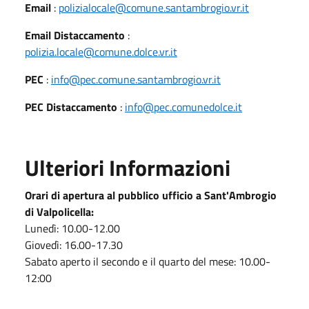
Email
:
polizialocale@comune.santambrogio.vr.it
Email Distaccamento
:
polizia.locale@comune.dolce.vr.it
PEC
:
info@pec.comune.santambrogio.vr.it
PEC Distaccamento
:
info@pec.comunedolce.it
Ulteriori Informazioni
Orari di apertura al pubblico ufficio a
Sant'Ambrogio
di Valpolicella:
Lunedì: 10.00-12.00
Giovedì: 16.00-17.30
Sabato aperto il secondo e il quarto del mese: 10.00-
12:00