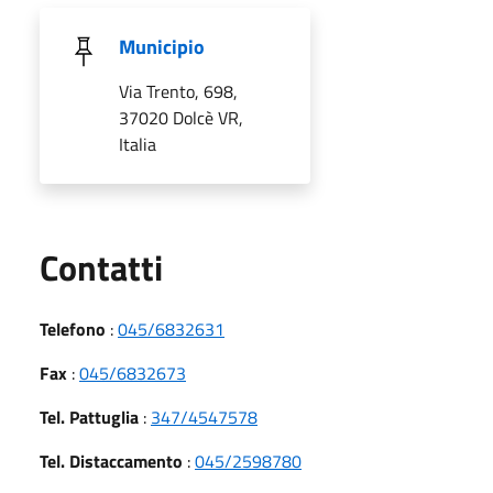
Municipio
Via Trento, 698,
37020 Dolcè VR,
Italia
Utili
Contatti
Telefono
:
045/6832631
Fax
:
045/6832673
Tel. Pattuglia
:
347/4547578
Tel. Distaccamento
:
045/2598780