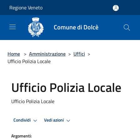
Salta al contenuto principale
Regione Veneto
Comune di Dolcè
Home
>
Amministrazione
>
Uffici
>
Ufficio Polizia Locale
Ufficio Polizia Locale
Ufficio Polizia Locale
Condividi
Vedi azioni
Argomenti: