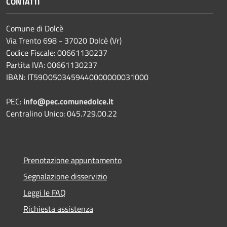
CONTATTI
Comune di Dolcè
Via Trento 698 - 37020 Dolcè (Vr)
Codice Fiscale: 00661130237
Partita IVA: 00661130237
IBAN: IT59O0503459440000000031000
PEC:
info@pec.comunedolce.it
Centralino Unico: 045.729.00.22
Prenotazione appuntamento
Segnalazione disservizio
Leggi le FAQ
Richiesta assistenza