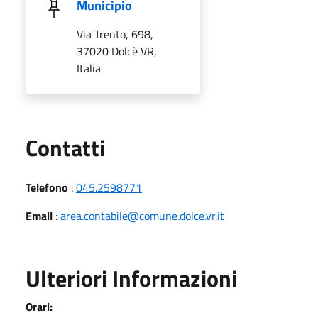
Municipio
Via Trento, 698,
37020 Dolcè VR,
Italia
Utili
Contatti
Telefono
:
045.2598771
Email
:
area.contabile@comune.dolce.vr.it
Ulteriori Informazioni
Orari: