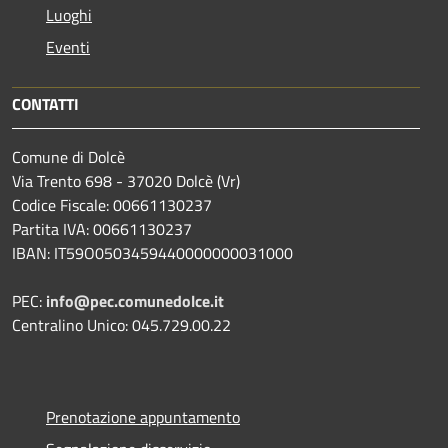
Luoghi
Eventi
CONTATTI
Comune di Dolcè
Via Trento 698 - 37020 Dolcè (Vr)
Codice Fiscale: 00661130237
Partita IVA: 00661130237
IBAN: IT59O0503459440000000031000
PEC:
info@pec.comunedolce.it
Centralino Unico: 045.729.00.22
Prenotazione appuntamento