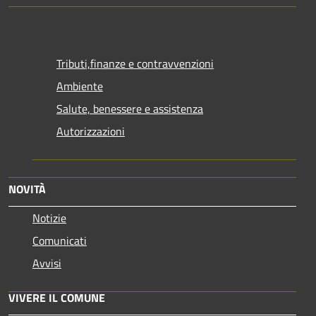
Tributi,finanze e contravvenzioni
Ambiente
Salute, benessere e assistenza
Autorizzazioni
NOVITÀ
Notizie
Comunicati
Avvisi
VIVERE IL COMUNE