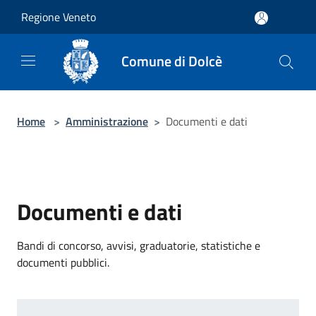
Salta al contenuto principale
Regione Veneto
Comune di Dolcè
Home
>
Amministrazione
>
Documenti e dati
Documenti e dati
Bandi di concorso, avvisi, graduatorie, statistiche e
documenti pubblici.