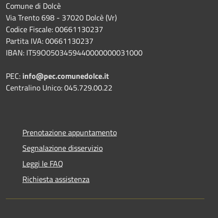
Comune di Dolcè
Via Trento 698 - 37020 Dolcè (Vr)
Codice Fiscale: 00661130237
Partita IVA: 00661130237
IBAN: IT59O0503459440000000031000
PEC:
info@pec.comunedolce.it
Centralino Unico: 045.729.00.22
Prenotazione appuntamento
Segnalazione disservizio
Leggi le FAQ
Richiesta assistenza