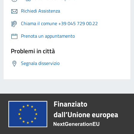
Richiedi Assistenza
Chiama il comune +39 045 729 00.22
Prenota un appuntamento
Problemi in città
Segnala disservizio