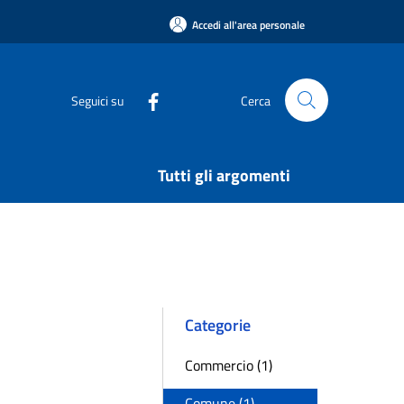
Accedi all'area personale
Seguici su
Cerca
Tutti gli argomenti
Categorie
Commercio (1)
Comune (1)