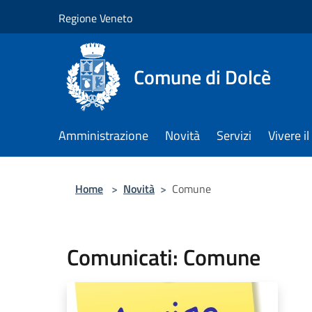
Salta al contenuto principale
Regione Veneto
Comune di Dolcè
Amministrazione
Novità
Servizi
Vivere 
Home
>
Novità
>
Comune
Comunicati: Comune