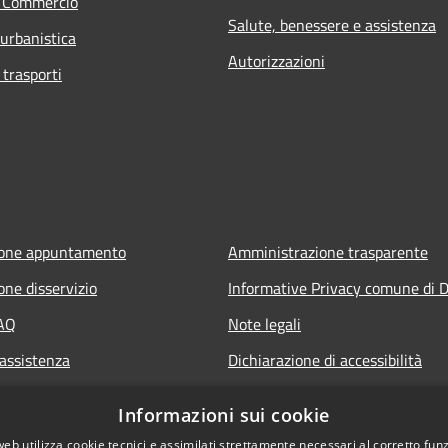
e Commercio
Salute, benessere e assistenza
 urbanistica
Autorizzazioni
 trasporti
ione appuntamento
Amministrazione trasparente
one disservizio
Informative Privacy comune di D
FAQ
Note legali
 assistenza
Dichiarazione di accessibilità
Informazioni sui cookie
web utilizza cookie tecnici e assimilati strettamente necessari al corretto fu