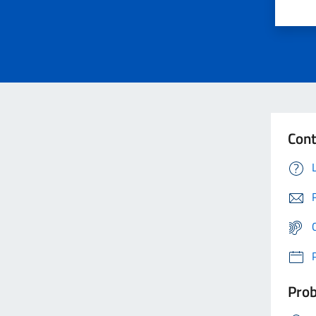
Cont
Prob