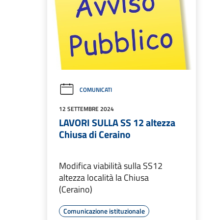
COMUNICATI
12 SETTEMBRE 2024
LAVORI SULLA SS 12 altezza
Chiusa di Ceraino
Modifica viabilità sulla SS12
altezza località la Chiusa
(Ceraino)
Comunicazione istituzionale