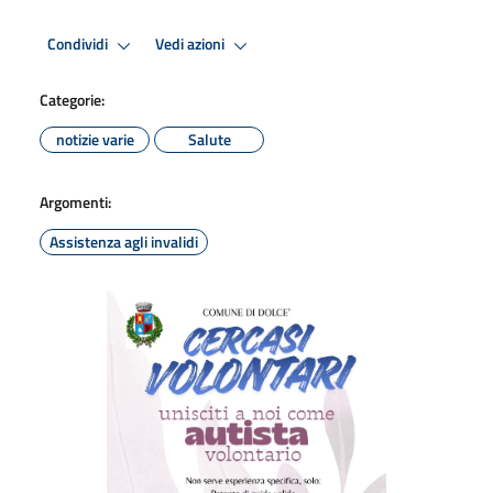
Condividi
Vedi azioni
Categorie:
notizie varie
Salute
Argomenti:
Assistenza agli invalidi