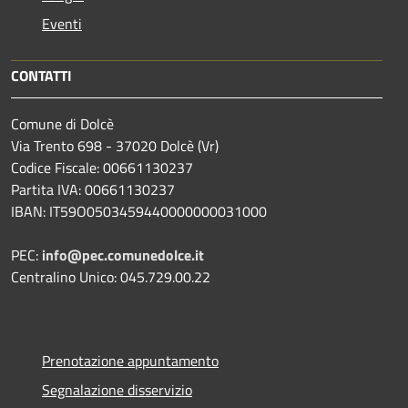
Eventi
CONTATTI
Comune di Dolcè
Via Trento 698 - 37020 Dolcè (Vr)
Codice Fiscale: 00661130237
Partita IVA: 00661130237
IBAN: IT59O0503459440000000031000
PEC:
info@pec.comunedolce.it
Centralino Unico: 045.729.00.22
Prenotazione appuntamento
Segnalazione disservizio