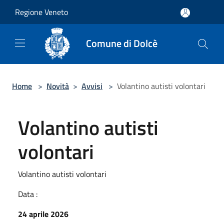
Salta al contenuto principale
Regione Veneto
Comune di Dolcè
Home
>
Novità
>
Avvisi
>
Volantino autisti volontari
Volantino autisti
volontari
Volantino autisti volontari
Data :
24 aprile 2026