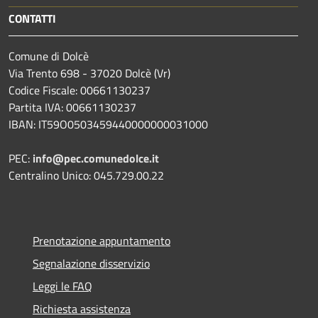
CONTATTI
Comune di Dolcè
Via Trento 698 - 37020 Dolcè (Vr)
Codice Fiscale: 00661130237
Partita IVA: 00661130237
IBAN: IT59O0503459440000000031000
PEC:
info@pec.comunedolce.it
Centralino Unico: 045.729.00.22
Prenotazione appuntamento
Segnalazione disservizio
Leggi le FAQ
Richiesta assistenza