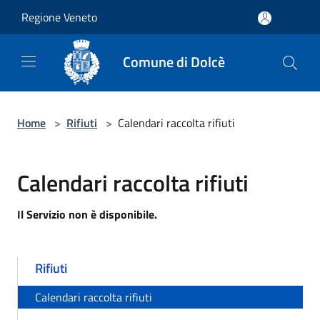
Salta al contenuto principale
Regione Veneto
Comune di Dolcè
Home
>
Rifiuti
>
Calendari raccolta rifiuti
Calendari raccolta rifiuti
Il Servizio non è disponibile.
Rifiuti
Calendari raccolta rifiuti