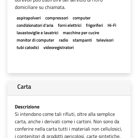
domiciliare su chiamata.
aspirapolveri
compressori
computer
condizionatori d'aria
forni elettrici
frigoriferi
Hi-Fi
lavastoviglie e lavatrici
macchine per cucire
monitor di computer
radio
stampanti
televisori
tubi catodici
videoregistratori
Carta
Descrizione
Si intendono come tali rifiuti, oltre alla semplice
carta, anche i derivati come i cartoni. Non sono da
conferire nella carta tutti i materiali non cellulosici,
i contenitori di prodotti pericolosi, carte sintetiche,