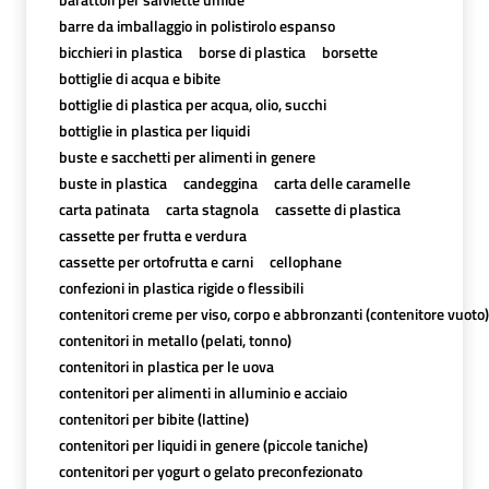
barre da imballaggio in polistirolo espanso
bicchieri in plastica
borse di plastica
borsette
bottiglie di acqua e bibite
bottiglie di plastica per acqua, olio, succhi
bottiglie in plastica per liquidi
buste e sacchetti per alimenti in genere
buste in plastica
candeggina
carta delle caramelle
carta patinata
carta stagnola
cassette di plastica
cassette per frutta e verdura
cassette per ortofrutta e carni
cellophane
confezioni in plastica rigide o flessibili
contenitori creme per viso, corpo e abbronzanti (contenitore vuoto)
contenitori in metallo (pelati, tonno)
contenitori in plastica per le uova
contenitori per alimenti in alluminio e acciaio
contenitori per bibite (lattine)
contenitori per liquidi in genere (piccole taniche)
contenitori per yogurt o gelato preconfezionato