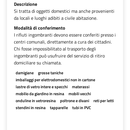
Descrizione
Si tratta di oggetti domestici ma anche provenienti
da locali e luoghi adibiti a civile abitazione.
Modalità di conferimento
I rifiuti ingombranti devono essere conferiti presso i
centri comunali, direttamente a cura dei cittadini.
Chi fosse impossibilitato al trasporto degli
ingombranti può usufruire del servizio di ritiro
domiciliare su chiamata.
damigiane
grosse taniche
imballaggi per elettrodomestici non in cartone
lastre di vetro intere e specchi
materassi
mobilio da giardino in resina
mobili vecchi
onduline in vetroresina
poltrone e divani
reti per letti
stendini in resina
tapparelle
tubi in PVC