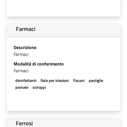
Farmaci
Descrizione
Farmaci
Modalità di conferimento
Farmaci
disinfettanti
fiale per iniezioni
flaconi
pastiglie
pomate
sciroppi
Ferrosi