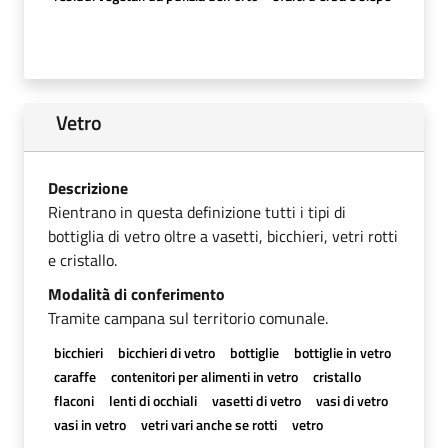
Vetro
Descrizione
Rientrano in questa definizione tutti i tipi di
bottiglia di vetro oltre a vasetti, bicchieri, vetri rotti
e cristallo.
Modalità di conferimento
Tramite campana sul territorio comunale.
bicchieri
bicchieri di vetro
bottiglie
bottiglie in vetro
caraffe
contenitori per alimenti in vetro
cristallo
flaconi
lenti di occhiali
vasetti di vetro
vasi di vetro
vasi in vetro
vetri vari anche se rotti
vetro