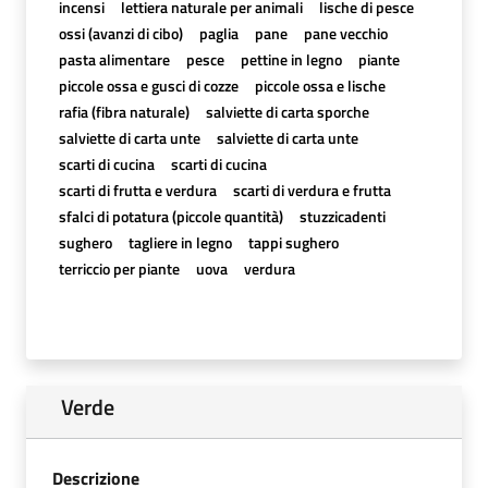
incensi
lettiera naturale per animali
lische di pesce
ossi (avanzi di cibo)
paglia
pane
pane vecchio
pasta alimentare
pesce
pettine in legno
piante
piccole ossa e gusci di cozze
piccole ossa e lische
rafia (fibra naturale)
salviette di carta sporche
salviette di carta unte
salviette di carta unte
scarti di cucina
scarti di cucina
scarti di frutta e verdura
scarti di verdura e frutta
sfalci di potatura (piccole quantità)
stuzzicadenti
sughero
tagliere in legno
tappi sughero
terriccio per piante
uova
verdura
Verde
Descrizione