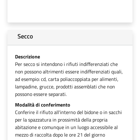
Secco
Descrizione
Per secco si intendono i rifiuti indifferenziati che
non possono altrimenti essere indifferenziati quali,
ad esempio: cd, carta poliaccoppiata per alimenti,
lampadine, grucce, prodotti assemblati che non
possono essere separati.
Modalità di conferimento
Conferire il rifiuto all'interno del bidone o in sacchi
per la spazzatura in prossimità della propria
abitazione e comunque in un luogo accessibile al
mezzo di raccolta dopo le ore 21 del giorno