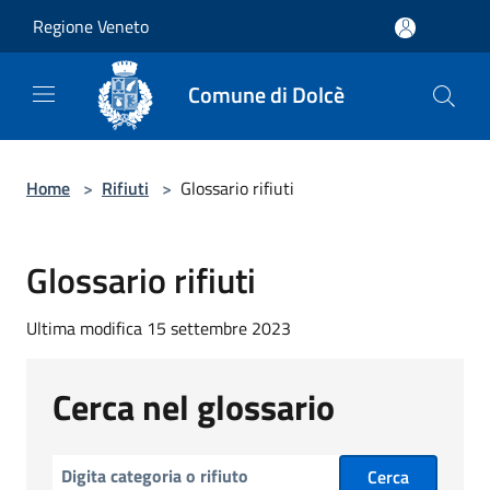
Salta al contenuto principale
Regione Veneto
Comune di Dolcè
Home
>
Rifiuti
>
Glossario rifiuti
Glossario rifiuti
Ultima modifica 15 settembre 2023
Cerca nel glossario
Cerca