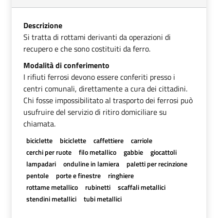
Descrizione
Si tratta di rottami derivanti da operazioni di
recupero e che sono costituiti da ferro.
Modalità di conferimento
I rifiuti ferrosi devono essere conferiti presso i
centri comunali, direttamente a cura dei cittadini.
Chi fosse impossibilitato al trasporto dei ferrosi può
usufruire del servizio di ritiro domiciliare su
chiamata.
biciclette
biciclette
caffettiere
carriole
cerchi per ruote
filo metallico
gabbie
giocattoli
lampadari
onduline in lamiera
paletti per recinzione
pentole
porte e finestre
ringhiere
rottame metallico
rubinetti
scaffali metallici
stendini metallici
tubi metallici