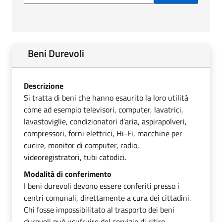
Beni Durevoli
Descrizione
Si tratta di beni che hanno esaurito la loro utilità
come ad esempio televisori, computer, lavatrici,
lavastoviglie, condizionatori d’aria, aspirapolveri,
compressori, forni elettrici, Hi-Fi, macchine per
cucire, monitor di computer, radio,
videoregistratori, tubi catodici.
Modalità di conferimento
I beni durevoli devono essere conferiti presso i
centri comunali, direttamente a cura dei cittadini.
Chi fosse impossibilitato al trasporto dei beni
durevoli può usufruire del servizio di ritiro