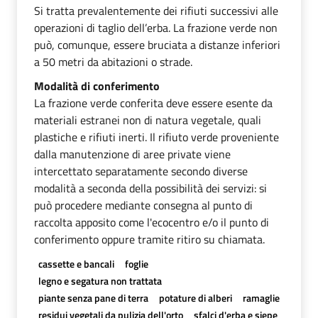
Si tratta prevalentemente dei rifiuti successivi alle
operazioni di taglio dell’erba. La frazione verde non
può, comunque, essere bruciata a distanze inferiori
a 50 metri da abitazioni o strade.
Modalità di conferimento
La frazione verde conferita deve essere esente da
materiali estranei non di natura vegetale, quali
plastiche e rifiuti inerti. Il rifiuto verde proveniente
dalla manutenzione di aree private viene
intercettato separatamente secondo diverse
modalità a seconda della possibilità dei servizi: si
può procedere mediante consegna al punto di
raccolta apposito come l'ecocentro e/o il punto di
conferimento oppure tramite ritiro su chiamata.
cassette e bancali
foglie
legno e segatura non trattata
piante senza pane di terra
potature di alberi
ramaglie
residui vegetali da pulizia dell'orto
sfalci d'erba e siepe