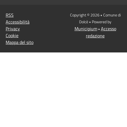
RSS
Copyright © 2026 • Comune di
Accessibilità
Dolcè • Powered by
Privacy
Municipium
Accesso
•
Cookie
redazione
Mappa del sito