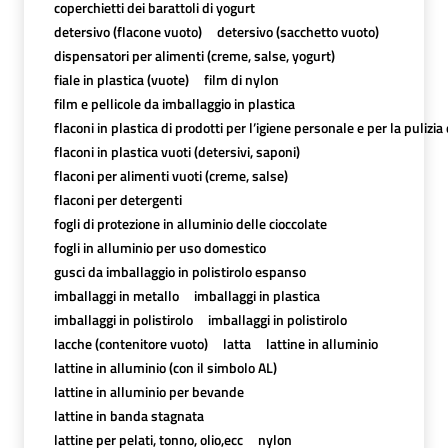
coperchietti dei barattoli di yogurt
detersivo (flacone vuoto)
detersivo (sacchetto vuoto)
dispensatori per alimenti (creme, salse, yogurt)
fiale in plastica (vuote)
film di nylon
film e pellicole da imballaggio in plastica
flaconi in plastica di prodotti per l’igiene personale e per la pulizia
flaconi in plastica vuoti (detersivi, saponi)
flaconi per alimenti vuoti (creme, salse)
flaconi per detergenti
fogli di protezione in alluminio delle cioccolate
fogli in alluminio per uso domestico
gusci da imballaggio in polistirolo espanso
imballaggi in metallo
imballaggi in plastica
imballaggi in polistirolo
imballaggi in polistirolo
lacche (contenitore vuoto)
latta
lattine in alluminio
lattine in alluminio (con il simbolo AL)
lattine in alluminio per bevande
lattine in banda stagnata
lattine per pelati, tonno, olio,ecc
nylon