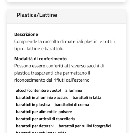
Plastica/Lattine
Descrizione
Comprende la raccolta di materiali plastici e tutti i
tipi di lattine e barattoli.
Modalità di conferimento
Possono essere conferiti attraverso sacchi di
plastica trasparenti che permettano il
riconoscimento dei rifiuti dall'esterno.
alcool (contenitore vuoto)
alluminio
barattoli in alluminio e acciaio
barattoli in latta
barattoli in plastica
barattolini di crema
barattoli per alimenti in polvere
barattoli per articoli di cancelleria
barattoli per detersivi
barattoli per rullini fotografici
barattoli per salviette umide