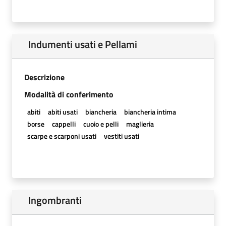
Indumenti usati e Pellami
Descrizione
Modalità di conferimento
abiti
abiti usati
biancheria
biancheria intima
borse
cappelli
cuoio e pelli
maglieria
scarpe e scarponi usati
vestiti usati
Ingombranti