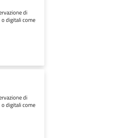
servazione di
, o digitali come
servazione di
, o digitali come