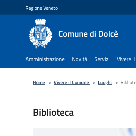
Salta al contenuto principale
Regione Veneto
Comune di Dolcè
Amministrazione
Novità
Servizi
Vivere 
Home
>
Vivere il Comune
>
Luoghi
>
Bibliot
Biblioteca