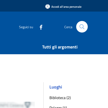
Accedi all'area personale
Seguici su
Cerca
Tutti gli argomenti
Luoghi
Biblioteca (2)
Palazzo (1)