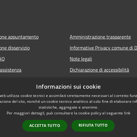
ione appuntamento
Amministrazione trasparente
one disservizio
Informative Privacy comune di D
FAQ
Note legali
 assistenza
Dichiarazione di accessibilità
Informazioni sui cookie
web utilizza cookie tecnici e assimilati strettamente necessari al corretto fu
azione del sito, nonché un cookie tecnico analitico al solo fine di elaborare i
statistiche, aggregate e anonime.
Per maggiori dettagli, può consultare la cookie policy al seguente
link
RIFIUTA TUTTO
ACCETTA TUTTO