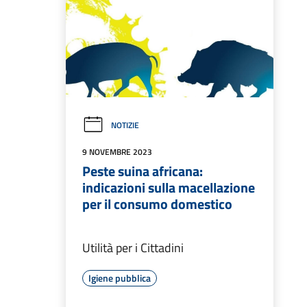
NOTIZIE
9 NOVEMBRE 2023
Peste suina africana:
indicazioni sulla macellazione
per il consumo domestico
Utilità per i Cittadini
Igiene pubblica