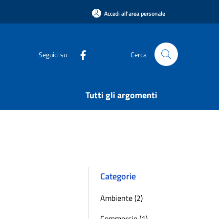
Accedi all'area personale
Seguici su
Cerca
Tutti gli argomenti
Categorie
Ambiente (2)
Commercio (1)