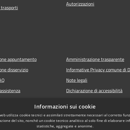
Autorizzazioni
 trasporti
ione appuntamento
Amministrazione trasparente
one disservizio
Informative Privacy comune di D
FAQ
Note legali
 assistenza
Dichiarazione di accessibilità
Informazioni sui cookie
web utilizza cookie tecnici e assimilati strettamente necessari al corretto fu
azione del sito, nonché un cookie tecnico analitico al solo fine di elaborare i
statistiche, aggregate e anonime.