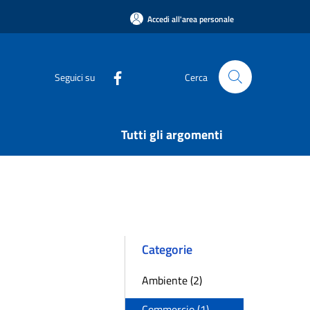
Accedi all'area personale
Seguici su
Cerca
Tutti gli argomenti
Categorie
Ambiente (2)
Commercio (1)