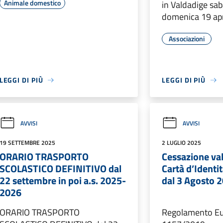
Animale domestico
in Valdadige sab
domenica 19 apr
Associazioni
LEGGI DI PIÙ
LEGGI DI PIÙ
AVVISI
AVVISI
19 SETTEMBRE 2025
2 LUGLIO 2025
ORARIO TRASPORTO
Cessazione val
SCOLASTICO DEFINITIVO dal
Cartà d’Ident
22 settembre in poi a.s. 2025-
dal 3 Agosto 
2026
ORARIO TRASPORTO
Regolamento E