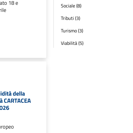
ato 18 e
Sociale (8)
ile
Tributi (3)
Turismo (3)
Viabilità (5)
idità della
ità CARTACEA
2026
uropeo