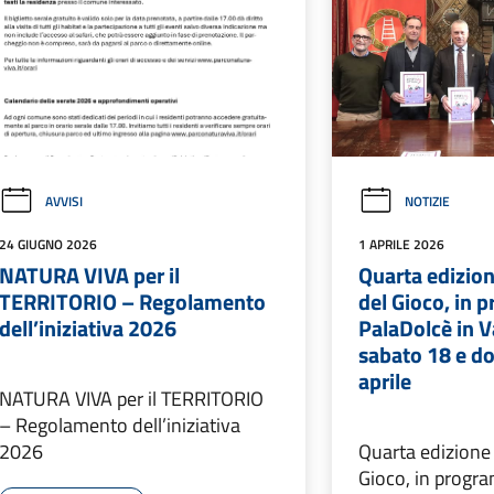
AVVISI
NOTIZIE
24 GIUGNO 2026
1 APRILE 2026
NATURA VIVA per il
Quarta edizion
TERRITORIO – Regolamento
del Gioco, in 
dell’iniziativa 2026
PalaDolcè in 
sabato 18 e d
aprile
NATURA VIVA per il TERRITORIO
– Regolamento dell’iniziativa
2026
Quarta edizione 
Gioco, in progr