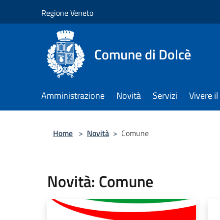
Salta al contenuto principale
Regione Veneto
Comune di Dolcè
Amministrazione
Novità
Servizi
Vivere 
Home
>
Novità
>
Comune
Novità: Comune