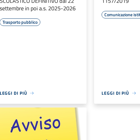
SCOLASTICO DEFINITIVO dal 22
1157/2019
settembre in poi a.s. 2025-2026
Comunicazione isti
Trasporto pubblico
LEGGI DI PIÙ
LEGGI DI PIÙ