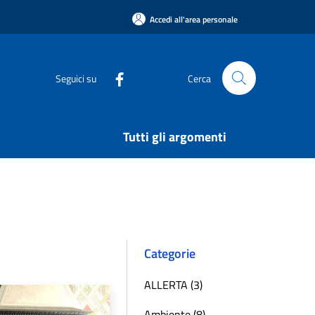
Accedi all'area personale
Seguici su
Cerca
Tutti gli argomenti
Categorie
ALLERTA (3)
Ambiente (8)