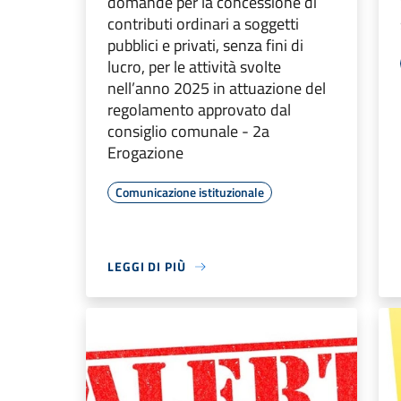
domande per la concessione di
contributi ordinari a soggetti
pubblici e privati, senza fini di
lucro, per le attività svolte
nell’anno 2025 in attuazione del
regolamento approvato dal
consiglio comunale - 2a
Erogazione
Comunicazione istituzionale
LEGGI DI PIÙ