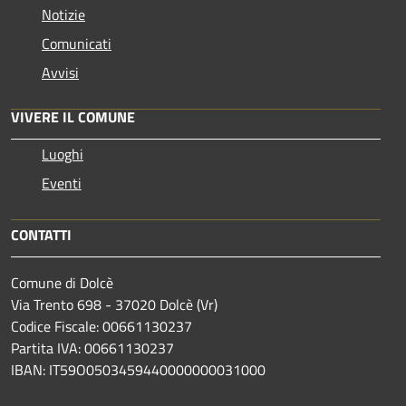
Notizie
Comunicati
Avvisi
VIVERE IL COMUNE
Luoghi
Eventi
CONTATTI
Comune di Dolcè
Via Trento 698 - 37020 Dolcè (Vr)
Codice Fiscale: 00661130237
Partita IVA: 00661130237
IBAN: IT59O0503459440000000031000