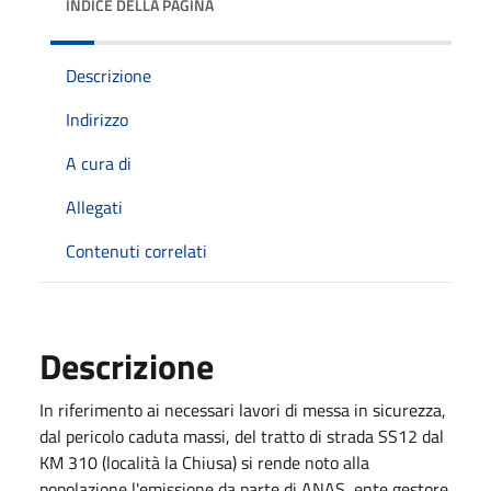
INDICE DELLA PAGINA
Descrizione
Indirizzo
A cura di
Allegati
Contenuti correlati
Descrizione
In riferimento ai necessari lavori di messa in sicurezza,
dal pericolo caduta massi, del tratto di strada SS12 dal
KM 310 (località la Chiusa) si rende noto alla
popolazione l'emissione da parte di ANAS, ente gestore