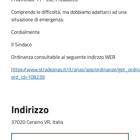
Comprendo le difficoltà, ma dobbiamo adattarci ad una
situazione di emergenza.
Cordialmente
Il Sindaco
Ordinanza consultabile al seguente indirzzo WEB
https://www.stradeanas.it/it/anas/app/ordinanze/get_ordi
ord_id=108239
Indirizzo
37020 Ceraino VR, Italia