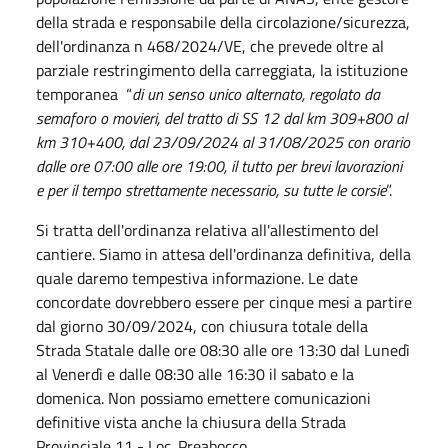
della strada e responsabile della circolazione/sicurezza,
dell'ordinanza n 468/2024/VE, che prevede oltre al
parziale restringimento della carreggiata, la istituzione
temporanea “
di un senso unico alternato, regolato da
semaforo o movieri, del tratto di SS 12 dal km 309+800 al
km 310+400, dal 23/09/2024 al 31/08/2025 con orario
dalle ore 07:00 alle ore 19:00, il tutto per brevi lavorazioni
e per il tempo strettamente necessario, su tutte le corsie
”.
Si tratta dell'ordinanza relativa all'allestimento del
cantiere. Siamo in attesa dell'ordinanza definitiva, della
quale daremo tempestiva informazione. Le date
concordate dovrebbero essere per cinque mesi a partire
dal giorno 30/09/2024, con chiusura totale della
Strada Statale dalle ore 08:30 alle ore 13:30 dal Lunedì
al Venerdì e dalle 08:30 alle 16:30 il sabato e la
domenica. Non possiamo emettere comunicazioni
definitive vista anche la chiusura della Strada
Provinciale 11 - Loc. Preabocco.