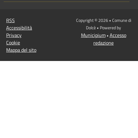
RSS
Copyright © 2026 • Comune di
Accessibilità
Dolcè • Powered by
Privacy
Municipium
Accesso
•
Cookie
redazione
Mappa del sito