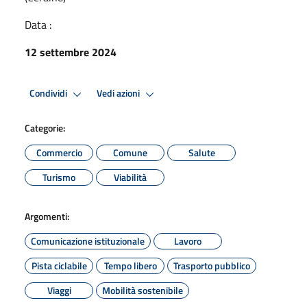
Data :
12 settembre 2024
Condividi
Vedi azioni
Categorie:
Commercio
Comune
Salute
Turismo
Viabilità
Argomenti:
Comunicazione istituzionale
Lavoro
Pista ciclabile
Tempo libero
Trasporto pubblico
Viaggi
Mobilità sostenibile