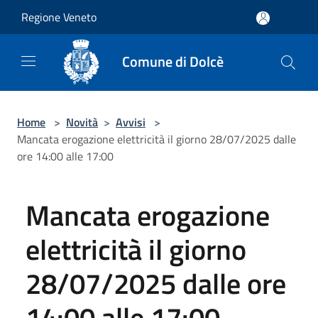
Salta al contenuto principale
Regione Veneto
Comune di Dolcè
Home
>
Novità
>
Avvisi
>
Mancata erogazione elettricità il giorno 28/07/2025 dalle
ore 14:00 alle 17:00
Mancata erogazione
elettricità il giorno
28/07/2025 dalle ore
14:00 alle 17:00