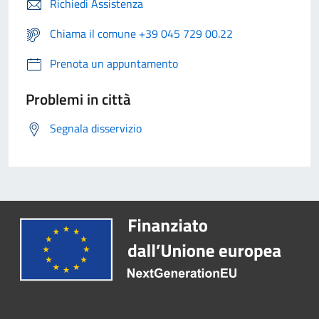
Richiedi Assistenza
Chiama il comune +39 045 729 00.22
Prenota un appuntamento
Problemi in città
Segnala disservizio