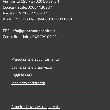
Via Trento 698 - 37020 Dolcè (Vr)
Codice Fiscale: 00661130237
Partita IVA: 00661130237
IBAN: IT59O0503459440000000031000
PEC:
info@pec.comunedolce.it
Centralino Unico: 045.729.00.22
Prenotazione appuntamento
Segnalazione disservizio
Leggi le FAQ
Richiesta assistenza
Amministrazione trasparente