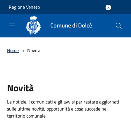
Salta al contenuto principale
Regione Veneto
Comune di Dolcè
Home
>
Novità
Novità
Le notizie, i comunicati e gli avvisi per restare aggiornati
sulle ultime novità, opportunità e cosa succede nel
territorio comunale.