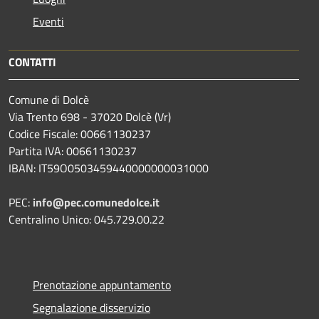
Eventi
CONTATTI
Comune di Dolcè
Via Trento 698 - 37020 Dolcè (Vr)
Codice Fiscale: 00661130237
Partita IVA: 00661130237
IBAN: IT59O0503459440000000031000
PEC:
info@pec.comunedolce.it
Centralino Unico: 045.729.00.22
Prenotazione appuntamento
Segnalazione disservizio