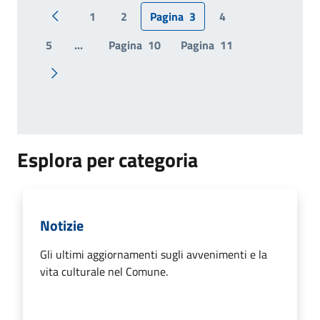
1
2
Pagina
3
4
Pagina precedente
5
...
Pagina
10
Pagina
11
Pagina successiva
Esplora per categoria
Notizie
Gli ultimi aggiornamenti sugli avvenimenti e la
vita culturale nel Comune.