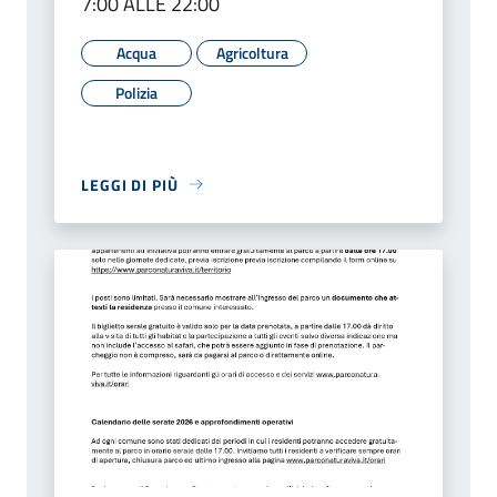
7:00 ALLE 22:00
Acqua
Agricoltura
Polizia
LEGGI DI PIÙ