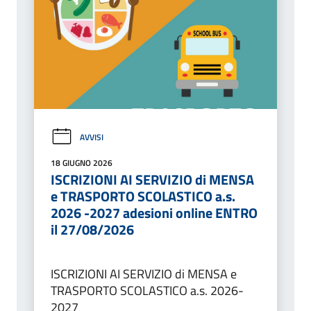
AVVISI
18 GIUGNO 2026
ISCRIZIONI AI SERVIZIO di MENSA
e TRASPORTO SCOLASTICO a.s.
2026 -2027 adesioni online ENTRO
il 27/08/2026
ISCRIZIONI AI SERVIZIO di MENSA e
TRASPORTO SCOLASTICO a.s. 2026-
2027