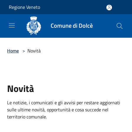
Salta al contenuto principale
Regione Veneto
Comune di Dolcè
Home
>
Novità
Novità
Le notizie, i comunicati e gli avvisi per restare aggiornati
sulle ultime novità, opportunità e cosa succede nel
territorio comunale.