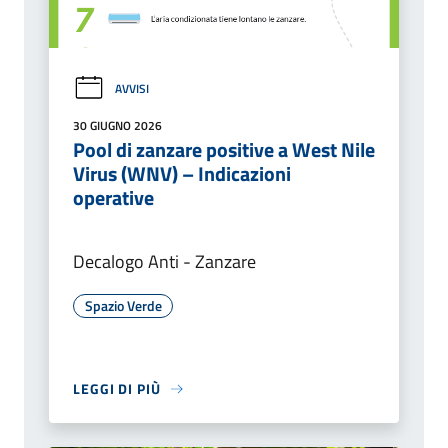
AVVISI
30 GIUGNO 2026
Pool di zanzare positive a West Nile
Virus (WNV) – Indicazioni
operative
Decalogo Anti - Zanzare
Spazio Verde
LEGGI DI PIÙ