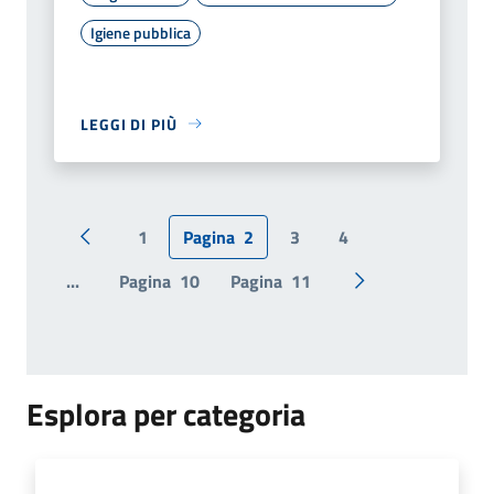
Igiene pubblica
LEGGI DI PIÙ
1
Pagina
2
3
4
Pagina precedente
...
Pagina
10
Pagina
11
Pagina successiv
Esplora per categoria