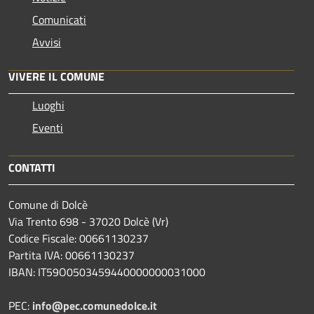
Comunicati
Avvisi
VIVERE IL COMUNE
Luoghi
Eventi
CONTATTI
Comune di Dolcè
Via Trento 698 - 37020 Dolcè (Vr)
Codice Fiscale: 00661130237
Partita IVA: 00661130237
IBAN: IT59O0503459440000000031000
PEC:
info@pec.comunedolce.it