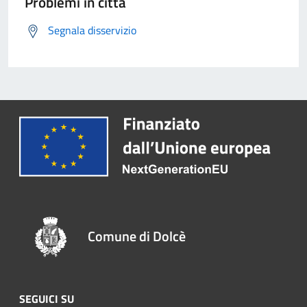
Problemi in città
Segnala disservizio
Comune di Dolcè
SEGUICI SU