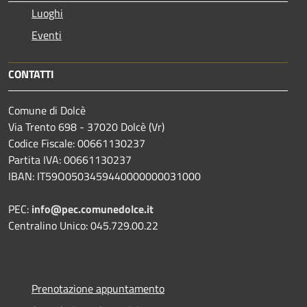
Luoghi
Eventi
CONTATTI
Comune di Dolcè
Via Trento 698 - 37020 Dolcè (Vr)
Codice Fiscale: 00661130237
Partita IVA: 00661130237
IBAN: IT59O0503459440000000031000
PEC:
info@pec.comunedolce.it
Centralino Unico: 045.729.00.22
Prenotazione appuntamento