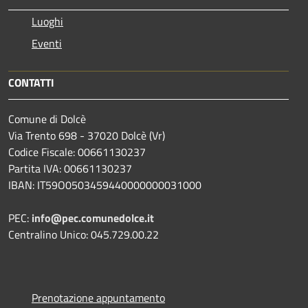
Luoghi
Eventi
CONTATTI
Comune di Dolcè
Via Trento 698 - 37020 Dolcè (Vr)
Codice Fiscale: 00661130237
Partita IVA: 00661130237
IBAN: IT59O0503459440000000031000
PEC:
info@pec.comunedolce.it
Centralino Unico: 045.729.00.22
Prenotazione appuntamento