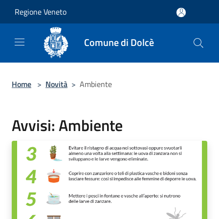
Salta al contenuto principale
Regione Veneto
Comune di Dolcè
Home
>
Novità
>
Ambiente
Avvisi: Ambiente