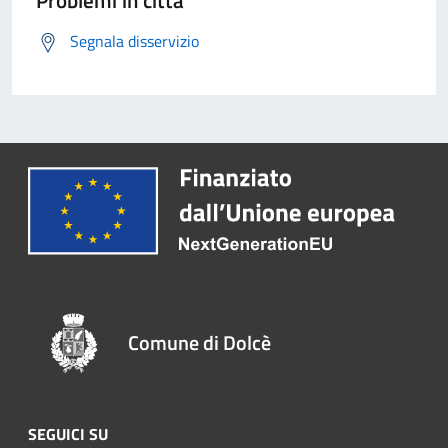
Problemi in città
Segnala disservizio
Comune di Dolcè
SEGUICI SU