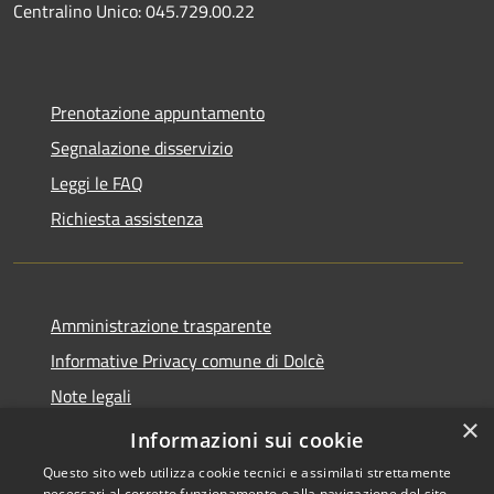
Centralino Unico: 045.729.00.22
Prenotazione appuntamento
Segnalazione disservizio
Leggi le FAQ
Richiesta assistenza
Amministrazione trasparente
Informative Privacy comune di Dolcè
Note legali
×
Dichiarazione di accessibilità
Informazioni sui cookie
Questo sito web utilizza cookie tecnici e assimilati strettamente
necessari al corretto funzionamento e alla navigazione del sito,