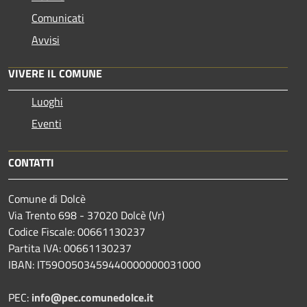
Comunicati
Avvisi
VIVERE IL COMUNE
Luoghi
Eventi
CONTATTI
Comune di Dolcè
Via Trento 698 - 37020 Dolcè (Vr)
Codice Fiscale: 00661130237
Partita IVA: 00661130237
IBAN: IT59O0503459440000000031000
PEC:
info@pec.comunedolce.it